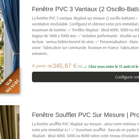
Fenêtre PVC 3 Vantaux (2 Oscillo-Batta
La fenêtre PVC 3 vantaux Aluplast sur mesure (2 oscillo-battants + 
ventilation modulable. Configurez et obtenez votre prix immédiat ic
maximum de lumière. ✅ Profilés Aluplast : Ideal 4000, 5000 ou 8
largeur de 1400 à 3000 mm. ✅ Isolation performante : double ou tr
incluse : verrou bidirectionnel de série. ✅ Personnalisation : blanc
usine : fabrication sur commande, livraison en France. Fabrication
semaines.
345,87 €
À partir de
TTC
Chez vous entre le 31 août et l

Configurer vo
SUR
MESURE
Fenêtre Soufflet PVC Sur Mesure | Profi
La fenêtre soufflet PVC Aluplast sur mesure : aérez votre intérieur
votre prix immédiat ici ! ✅ Ouverture soufflet : bascule en partie 
Aluplast : Ideal 4000, 5000 ou 8000 selon votre niveau d'isolatio