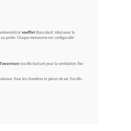
luminosité) et
soufflet
(basculant, idéal pour la
 ou jardin. Chaque menuiserie est configurable
d'ouverture
(oscillo-battant pour la ventilation, fixe
lation. Pour les chambres et pièces de vie, l'oscillo-