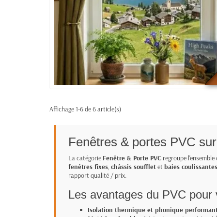
Affichage 1-6 de 6 article(s)
Fenêtres & portes PVC sur 
La catégorie
Fenêtre & Porte PVC
regroupe l'ensemble 
fenêtres fixes
,
châssis soufflet
et
baies coulissante
rapport qualité / prix.
Les avantages du PVC pour v
Isolation thermique et phonique performan