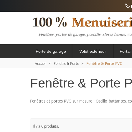
🏷️
Porte de garage
Volet extérieur
Portai
Accueil
Fenêtre & Porte
Fenêtre & Porte PVC
Fenêtre & Porte 
Fenêtres et portes PVC sur mesure · Oscillo-battantes, co
Il y a 6 produits.