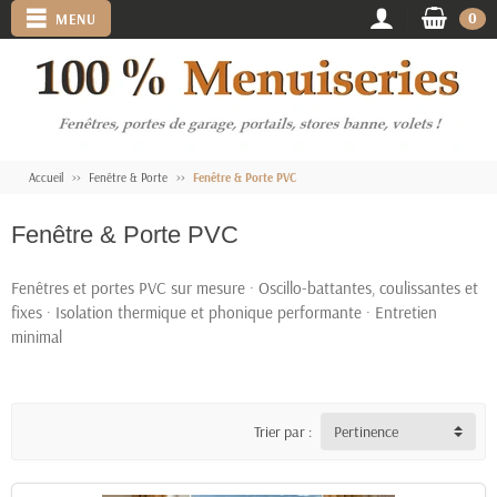
0
MENU
Accueil
Fenêtre & Porte
Fenêtre & Porte PVC
Fenêtre & Porte PVC
Fenêtres et portes PVC sur mesure · Oscillo-battantes, coulissantes et
fixes · Isolation thermique et phonique performante · Entretien
minimal
Trier par :
Pertinence