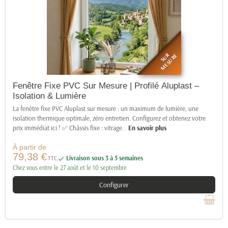
SUR
MESURE
Fenêtre Fixe PVC Sur Mesure | Profilé Aluplast –
Isolation & Lumière
La fenêtre fixe PVC Aluplast sur mesure : un maximum de lumière, une
isolation thermique optimale, zéro entretien. Configurez et obtenez votre
prix immédiat ici ! ✅ Châssis fixe : vitrage
…
En savoir plus
À partir de
79,38 €
TTC
Livraison sous 3 à 5 semaines

Chez vous entre le 27 août et le 10 septembre
Configurer