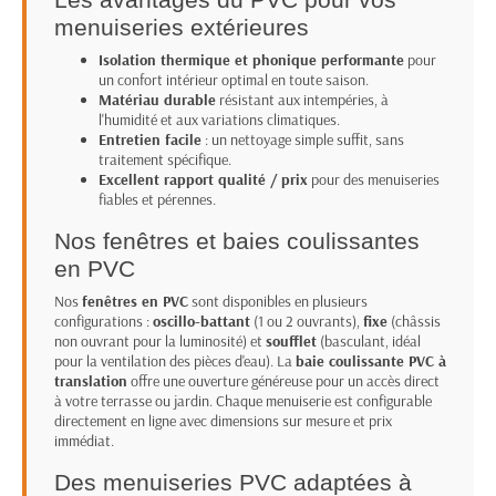
menuiseries extérieures
Isolation thermique et phonique performante
pour
un confort intérieur optimal en toute saison.
Matériau durable
résistant aux intempéries, à
l'humidité et aux variations climatiques.
Entretien facile
: un nettoyage simple suffit, sans
traitement spécifique.
Excellent rapport qualité / prix
pour des menuiseries
fiables et pérennes.
Nos fenêtres et baies coulissantes
en PVC
Nos
fenêtres en PVC
sont disponibles en plusieurs
configurations :
oscillo-battant
(1 ou 2 ouvrants),
fixe
(châssis
non ouvrant pour la luminosité) et
soufflet
(basculant, idéal
pour la ventilation des pièces d'eau). La
baie coulissante PVC à
translation
offre une ouverture généreuse pour un accès direct
à votre terrasse ou jardin. Chaque menuiserie est configurable
directement en ligne avec dimensions sur mesure et prix
immédiat.
Des menuiseries PVC adaptées à