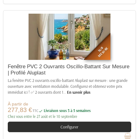
SUR
MESURE
Fenêtre PVC 2 Ouvrants Oscillo-Battant Sur Mesure
| Profilé Aluplast
La fenêtre PVC 2 ouvrants oscillo-battant Aluplast sur mesure : une grande
ouverture avec ventilation modulable. Configurez et obtenez votre prix
immédiat ici ! ✅ 2 ouvrants dont 1
…
En savoir plus
À partir de
277,83 €
TTC
Livraison sous 3 à 5 semaines

Chez vous entre le 27 août et le 10 septembre
Configurer