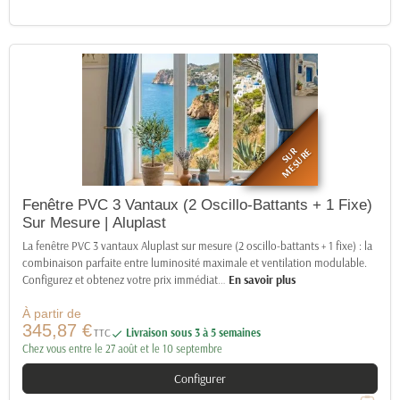
SUR
MESURE
Fenêtre PVC 3 Vantaux (2 Oscillo-Battants + 1 Fixe)
Sur Mesure | Aluplast
La fenêtre PVC 3 vantaux Aluplast sur mesure (2 oscillo-battants + 1 fixe) : la
combinaison parfaite entre luminosité maximale et ventilation modulable.
Configurez et obtenez votre prix immédiat
…
En savoir plus
À partir de
345,87 €
TTC
Livraison sous 3 à 5 semaines

Chez vous entre le 27 août et le 10 septembre
Configurer