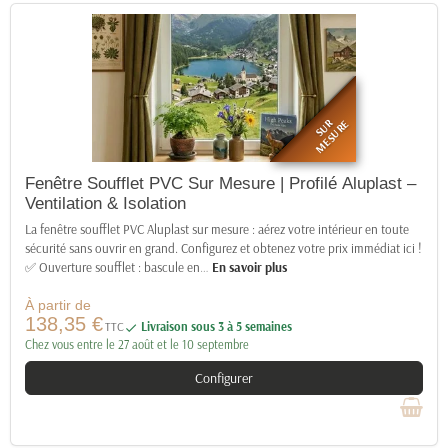
SUR
MESURE
Fenêtre Soufflet PVC Sur Mesure | Profilé Aluplast –
Ventilation & Isolation
La fenêtre soufflet PVC Aluplast sur mesure : aérez votre intérieur en toute
sécurité sans ouvrir en grand. Configurez et obtenez votre prix immédiat ici !
✅ Ouverture soufflet : bascule en
…
En savoir plus
À partir de
138,35 €
TTC
Livraison sous 3 à 5 semaines

Chez vous entre le 27 août et le 10 septembre
Configurer