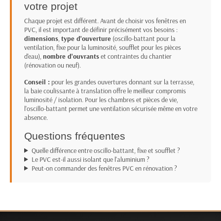
votre projet
Chaque projet est différent. Avant de choisir vos fenêtres en
PVC, il est important de définir précisément vos besoins :
dimensions
,
type d'ouverture
(oscillo-battant pour la
ventilation, fixe pour la luminosité, soufflet pour les pièces
d'eau),
nombre d'ouvrants
et contraintes du chantier
(rénovation ou neuf).
Conseil :
pour les grandes ouvertures donnant sur la terrasse,
la baie coulissante à translation offre le meilleur compromis
luminosité / isolation. Pour les chambres et pièces de vie,
l'oscillo-battant permet une ventilation sécurisée même en votre
absence.
Questions fréquentes
Quelle différence entre oscillo-battant, fixe et soufflet ?
Le PVC est-il aussi isolant que l'aluminium ?
Peut-on commander des fenêtres PVC en rénovation ?