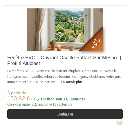
SUR
MESURE
Fenêtre PVC 1 Ouvrant Oscillo-Battant Sur Mesure |
Profilé Aluplast
La fenêtre PVC 1 ouvrant oscillo-battant Aluplast sur mesure : ouvrez à la
française ou en soufflet selon vos besoins. Configurez et obtenez votre prix
immédiat ici ! ✅ Oscillo-battant :
…
En savoir plus
À partir de
150,82 €
TTC
Livraison sous 3 à 5 semaines

Chez vous entre le 27 août et le 10 septembre
Configurer