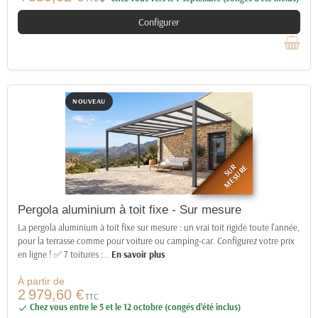
Configurer
NOUVEAU
SUR
MESURE
Pergola aluminium à toit fixe - Sur mesure
La pergola aluminium à toit fixe sur mesure : un vrai toit rigide toute l'année,
pour la terrasse comme pour voiture ou camping-car. Configurez votre prix
en ligne ! ✅ 7 toitures :
…
En savoir plus
À partir de
2 979,60 €
TTC
Chez vous entre le 5 et le 12 octobre (congés d’été inclus)
