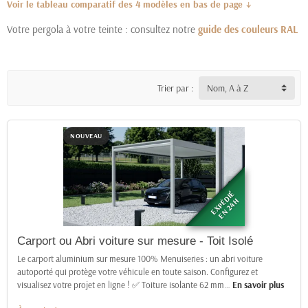
Voir le tableau comparatif des 4 modèles en bas de page ↓
Votre pergola à votre teinte : consultez notre
guide des couleurs RAL
Trier par :
Nom, A à Z
NOUVEAU
EXPÉDIÉ
EN 24H
Carport ou Abri voiture sur mesure - Toit Isolé
Le carport aluminium sur mesure 100% Menuiseries : un abri voiture
autoporté qui protège votre véhicule en toute saison. Configurez et
visualisez votre projet en ligne ! ✅ Toiture isolante 62 mm
…
En savoir plus