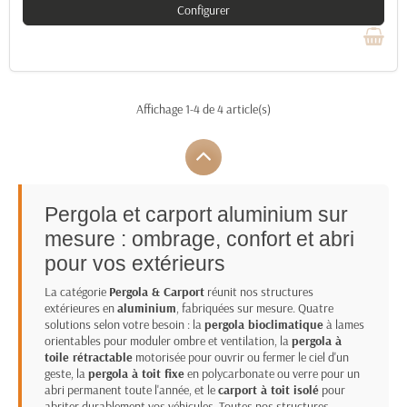
Configurer
Affichage 1-4 de 4 article(s)
Pergola et carport aluminium sur
mesure : ombrage, confort et abri
pour vos extérieurs
La catégorie
Pergola & Carport
réunit nos structures
extérieures en
aluminium
, fabriquées sur mesure. Quatre
solutions selon votre besoin : la
pergola bioclimatique
à lames
orientables pour moduler ombre et ventilation, la
pergola à
toile rétractable
motorisée pour ouvrir ou fermer le ciel d'un
geste, la
pergola à toit fixe
en polycarbonate ou verre pour un
abri permanent toute l'année, et le
carport à toit isolé
pour
abriter durablement vos véhicules. Toutes nos structures