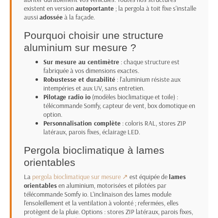
existent en version
autoportante
; la pergola à toit fixe s'installe
aussi
adossée
à la façade.
Pourquoi choisir une structure
aluminium sur mesure ?
Sur mesure au centimètre
: chaque structure est
fabriquée à vos dimensions exactes.
Robustesse et durabilité
: l'aluminium résiste aux
intempéries et aux UV, sans entretien.
Pilotage radio io
(modèles bioclimatique et toile) :
télécommande Somfy, capteur de vent, box domotique en
option.
Personnalisation complète
: coloris RAL, stores ZIP
latéraux, parois fixes, éclairage LED.
Pergola bioclimatique à lames
orientables
La
pergola bioclimatique sur mesure ↗
est équipée de
lames
orientables
en aluminium, motorisées et pilotées par
télécommande Somfy io. L'inclinaison des lames module
l'ensoleillement et la ventilation à volonté ; refermées, elles
protègent de la pluie. Options : stores ZIP latéraux, parois fixes,