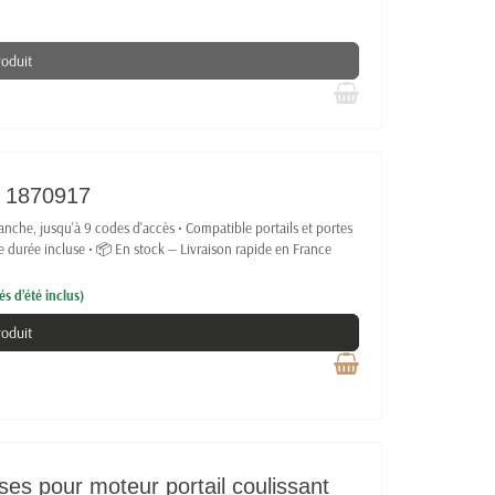
roduit
Y 1870917
tanche, jusqu'à 9 codes d'accès • Compatible portails et portes
e durée incluse • 📦 En stock — Livraison rapide en France
s d’été inclus)
roduit
es pour moteur portail coulissant