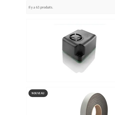
Il y a 63 produits.
NOUVEAU