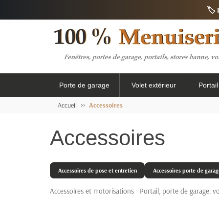
🏷️
Porte de garage
Volet extérieur
Portai
Accueil
Accessoires
Accessoires
Accessoires de pose et entretien
Accessoires porte de garag
Accessoires et motorisations · Portail, porte de garage,