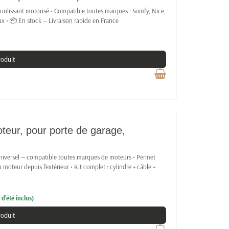
coulissant motorisé • Compatible toutes marques : Somfy, Nice,
ieux • 📦 En stock — Livraison rapide en France
roduit
teur, pour porte de garage,
 Universel — compatible toutes marques de moteurs • Permet
oteur depuis l'extérieur • Kit complet : cylindre + câble +
d’été inclus)
roduit