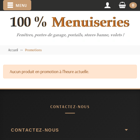
0
MENU
Accueil
Promotions
Aucun produit en promotion à l'heure actuelle.
CONTACTEZ-NOUS
CONTACTEZ-NOUS