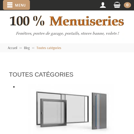
0
MENU
Accueil
Blog
Toutes catégories
TOUTES CATÉGORIES