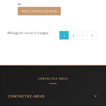
de...
VOIR 2 ARTICLES DE BLOG
Affichage de 1 à 8 sur 11 (2 pages)
2
>
>|
1
CONTACTEZ-NOUS
CONTACTEZ-NOUS