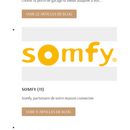
choisir la porte de garage la mieux adaptée à vos...
VOIR 22 ARTICLES DE BLOG
SOMFY (11)
Somfy, partenaire de votre maison connectée
VOIR 11 ARTICLES DE BLOG