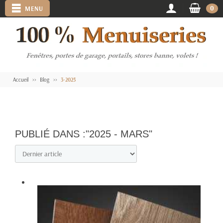
0
MENU
Accueil
Blog
3-2025
PUBLIÉ DANS :"2025 - MARS"