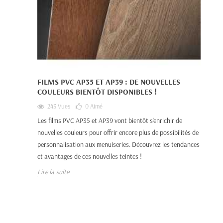
FILMS PVC AP35 ET AP39 : DE NOUVELLES
COULEURS BIENTÔT DISPONIBLES !
243 Vues
0
Aimé
Les films PVC AP35 et AP39 vont bientôt s'enrichir de
nouvelles couleurs pour offrir encore plus de possibilités de
personnalisation aux menuiseries. Découvrez les tendances
et avantages de ces nouvelles teintes !
Lire la suite