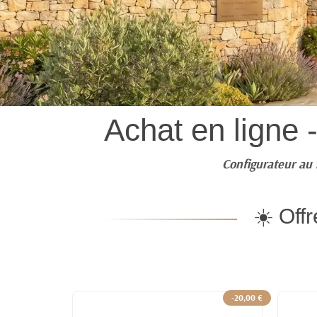
Achat en ligne 
Configurateur au 
☀️ Off
-20,00 €