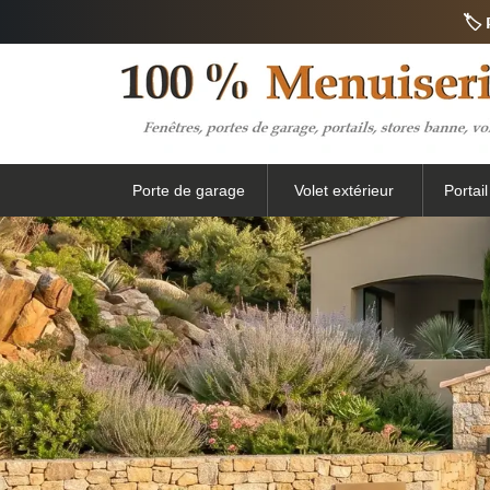
🏷️
Porte de garage
Volet extérieur
Portai