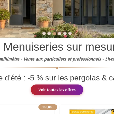
- Menuiseries sur mesur
millimètre - Vente aux particuliers et professionnels - Livr
◆
re d'été : -5 % sur les pergolas & c
Voir toutes les offres
-100,00 €