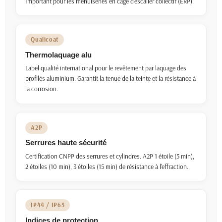
Important pour les menuiseries en cage d'escalier collectif (ERP).
Qualicoat
Thermolaquage alu
Label qualité international pour le revêtement par laquage des
profilés aluminium. Garantit la tenue de la teinte et la résistance à
la corrosion.
A2P
Serrures haute sécurité
Certification CNPP des serrures et cylindres. A2P 1 étoile (5 min),
2 étoiles (10 min), 3 étoiles (15 min) de résistance à l'effraction.
IP44 / IP65
Indices de protection