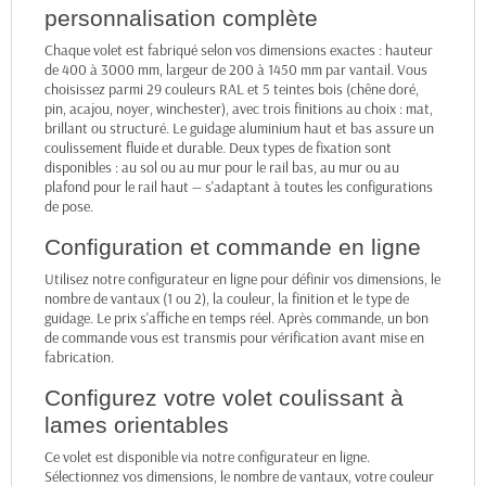
personnalisation complète
Chaque volet est fabriqué selon vos dimensions exactes : hauteur
de 400 à 3000 mm, largeur de 200 à 1450 mm par vantail. Vous
choisissez parmi 29 couleurs RAL et 5 teintes bois (chêne doré,
pin, acajou, noyer, winchester), avec trois finitions au choix : mat,
brillant ou structuré. Le guidage aluminium haut et bas assure un
coulissement fluide et durable. Deux types de fixation sont
disponibles : au sol ou au mur pour le rail bas, au mur ou au
plafond pour le rail haut — s'adaptant à toutes les configurations
de pose.
Configuration et commande en ligne
Utilisez notre configurateur en ligne pour définir vos dimensions, le
nombre de vantaux (1 ou 2), la couleur, la finition et le type de
guidage. Le prix s'affiche en temps réel. Après commande, un bon
de commande vous est transmis pour vérification avant mise en
fabrication.
Configurez votre volet coulissant à
lames orientables
Ce volet est disponible via notre configurateur en ligne.
Sélectionnez vos dimensions, le nombre de vantaux, votre couleur