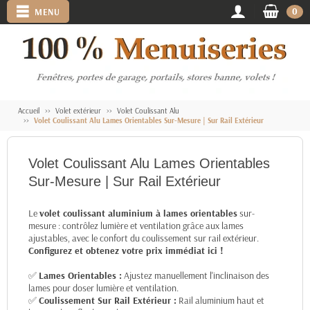
0
MENU
Accueil
Volet extérieur
Volet Coulissant Alu
Volet Coulissant Alu Lames Orientables Sur-Mesure | Sur Rail Extérieur
Volet Coulissant Alu Lames Orientables
Sur-Mesure | Sur Rail Extérieur
Le
volet coulissant aluminium à lames orientables
sur-
mesure : contrôlez lumière et ventilation grâce aux lames
ajustables, avec le confort du coulissement sur rail extérieur.
Configurez et obtenez votre prix immédiat ici !
✅
Lames Orientables :
Ajustez manuellement l'inclinaison des
lames pour doser lumière et ventilation.
✅
Coulissement Sur Rail Extérieur :
Rail aluminium haut et