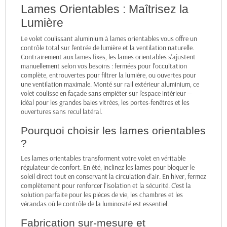
Lames Orientables : Maîtrisez la
Lumière
Le volet coulissant aluminium à lames orientables vous offre un
contrôle total sur l'entrée de lumière et la ventilation naturelle.
Contrairement aux lames fixes, les lames orientables s'ajustent
manuellement selon vos besoins : fermées pour l'occultation
complète, entrouvertes pour filtrer la lumière, ou ouvertes pour
une ventilation maximale. Monté sur rail extérieur aluminium, ce
volet coulisse en façade sans empiéter sur l'espace intérieur —
idéal pour les grandes baies vitrées, les portes-fenêtres et les
ouvertures sans recul latéral.
Pourquoi choisir les lames orientables
?
Les lames orientables transforment votre volet en véritable
régulateur de confort. En été, inclinez les lames pour bloquer le
soleil direct tout en conservant la circulation d'air. En hiver, fermez
complètement pour renforcer l'isolation et la sécurité. C'est la
solution parfaite pour les pièces de vie, les chambres et les
vérandas où le contrôle de la luminosité est essentiel.
Fabrication sur-mesure et