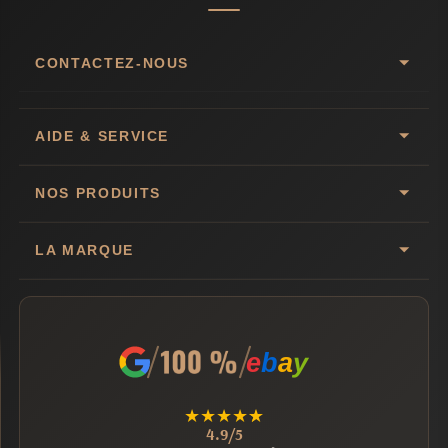
CONTACTEZ-NOUS
AIDE & SERVICE
NOS PRODUITS
LA MARQUE
e
b
a
y
★
★
★
★
★
4.9/5