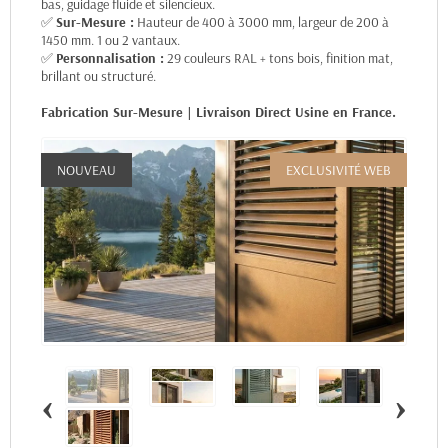
bas, guidage fluide et silencieux.
✅
Sur-Mesure :
Hauteur de 400 à 3000 mm, largeur de 200 à
1450 mm. 1 ou 2 vantaux.
✅
Personnalisation :
29 couleurs RAL + tons bois, finition mat,
brillant ou structuré.
Fabrication Sur-Mesure | Livraison Direct Usine en France.
NOUVEAU
EXCLUSIVITÉ WEB
‹
›