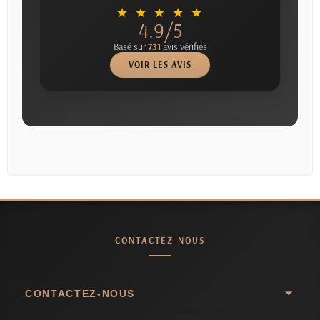
★ ★ ★ ★ ★
4.9/5
Basé sur
731
avis vérifiés
VOIR LES AVIS
CONTACTEZ-NOUS
CONTACTEZ-NOUS