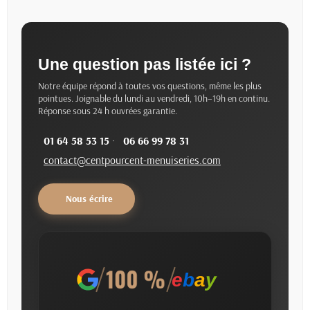
Une question pas listée ici ?
Notre équipe répond à toutes vos questions, même les plus
pointues. Joignable du lundi au vendredi, 10h–19h en continu.
Réponse sous 24 h ouvrées garantie.
01 64 58 53 15
·
06 66 99 78 31
contact@centpourcent-menuiseries.com
Nous écrire
e
b
a
y