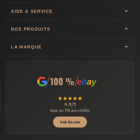
AIDE & SERVICE
NOS PRODUITS
LA MARQUE
e
b
a
y
★
★
★
★
★
4.9/5
Basé sur
731
avis vérifiés
Voir les avis