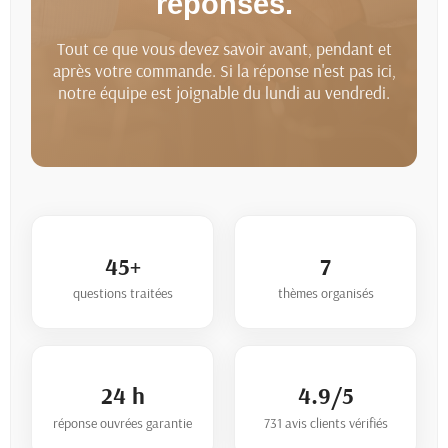
réponses.
Tout ce que vous devez savoir avant, pendant et
après votre commande. Si la réponse n'est pas ici,
notre équipe est joignable du lundi au vendredi.
45+
7
questions traitées
thèmes organisés
24 h
4.9/5
réponse ouvrées garantie
731
avis clients vérifiés