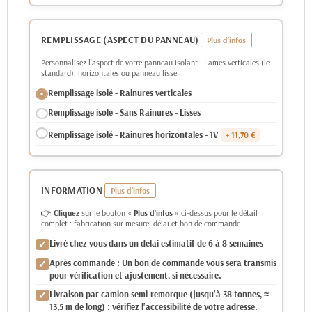
REMPLISSAGE (ASPECT DU PANNEAU)
Personnalisez l'aspect de votre panneau isolant : Lames verticales (le
standard), horizontales ou panneau lisse.
Remplissage isolé - Rainures verticales
Remplissage isolé - Sans Rainures - Lisses
Remplissage isolé - Rainures horizontales - 1V
+ 11,70 €
INFORMATION
👉
Cliquez
sur le bouton «
Plus d'infos
» ci-dessus pour le détail
complet : fabrication sur mesure, délai et bon de commande.
Livré chez vous dans un délai estimatif de 6 à 8 semaines
Après commande : Un bon de commande vous sera transmis
pour vérification et ajustement, si nécessaire.
Livraison par camion semi-remorque (jusqu'à 38 tonnes, ≈
13,5 m de long) : vérifiez l'accessibilité de votre adresse.