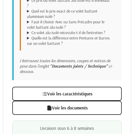
Le prix du volet battant alu isolé est-il immédiat
?
Quel est le prix exact de ce volet battant
aluminium isolé ?
Faut-il choisir Avec ou Sans Précadre pour le
volet battant alu isolé ?
Ce volet alu isolé nécessite-t-il de l'entretien ?
Quelle est la différence entre Pentures et Barres
sur un volet battant ?
ℹ️ Retrouvez toutes les dimensions, coupes et notices de
pose dans l'onglet
"Documents joints / Technique"
ci-
dessous.
Voir les caractéristiques
Voir les documents
Livraison sous 6 à 8 semaines