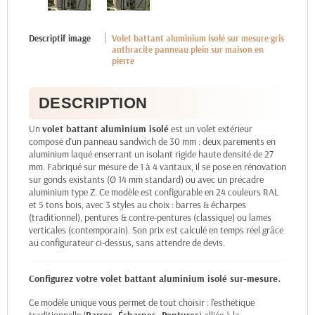
Descriptif image
Volet battant aluminium isolé sur mesure gris
anthracite panneau plein sur maison en
pierre
DESCRIPTION
Un
volet battant aluminium isolé
est un volet extérieur
composé d'un panneau sandwich de 30 mm : deux parements en
aluminium laqué enserrant un isolant rigide haute densité de 27
mm. Fabriqué sur mesure de 1 à 4 vantaux, il se pose en rénovation
sur gonds existants (Ø 14 mm standard) ou avec un précadre
aluminium type Z. Ce modèle est configurable en 24 couleurs RAL
et 5 tons bois, avec 3 styles au choix : barres & écharpes
(traditionnel), pentures & contre-pentures (classique) ou lames
verticales (contemporain). Son prix est calculé en temps réel grâce
au configurateur ci-dessus, sans attendre de devis.
Configurez votre volet battant aluminium isolé sur-mesure.
Ce modèle unique vous permet de tout choisir : l'esthétique