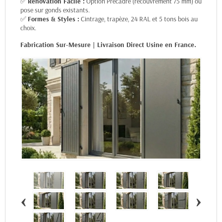
✅
Rénovation Facile :
Option Précadre (recouvrement 75 mm) ou
pose sur gonds existants.
✅
Formes & Styles :
Cintrage, trapèze, 24 RAL et 5 tons bois au
choix.
Fabrication Sur-Mesure | Livraison Direct Usine en France.
‹
›