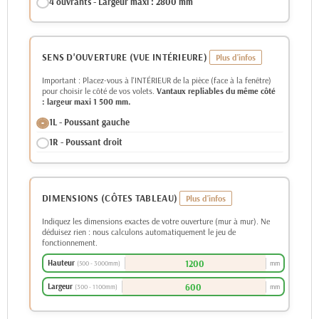
4 ouvrants - Largeur maxi : 2800 mm
SENS D'OUVERTURE (VUE INTÉRIEURE)
Important : Placez-vous à l'INTÉRIEUR de la pièce (face à la fenêtre)
pour choisir le côté de vos volets.
Vantaux repliables du même côté
: largeur maxi 1 500 mm.
1L - Poussant gauche
1R - Poussant droit
DIMENSIONS (CÔTES TABLEAU)
Indiquez les dimensions exactes de votre ouverture (mur à mur). Ne
déduisez rien : nous calculons automatiquement le jeu de
fonctionnement.
Hauteur
mm
(500 - 3000mm)
Largeur
mm
(300 - 1100mm)