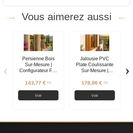
Vous aimerez aussi
Persienne Bois
Jalousie PVC
‹
›
Sur-Mesure |
Plate Coulissante
Configurateur Full
Sur-Mesure |
Options
Configurateur Full
Options
143,77 €
178,96 €
TTC
TTC
Voir
Voir