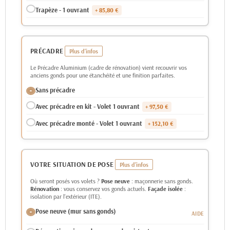
Trapèze - 1 ouvrant
+ 85,80 €
PRÉCADRE
Le Précadre Aluminium (cadre de rénovation) vient recouvrir vos
anciens gonds pour une étanchéité et une finition parfaites.
Sans précadre
Avec précadre en kit - Volet 1 ouvrant
+ 97,50 €
Avec précadre monté - Volet 1 ouvrant
+ 152,10 €
VOTRE SITUATION DE POSE
Où seront posés vos volets ?
Pose neuve
: maçonnerie sans gonds.
Rénovation
: vous conservez vos gonds actuels.
Façade isolée
:
isolation par l'extérieur (ITE).
Pose neuve (mur sans gonds)