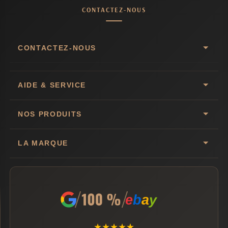
CONTACTEZ-NOUS
CONTACTEZ-NOUS
AIDE & SERVICE
NOS PRODUITS
LA MARQUE
e
b
a
y
★
★
★
★
★