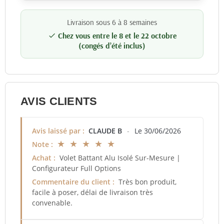
Livraison sous 6 à 8 semaines
Chez vous entre le 8 et le 22 octobre

(congés d’été inclus)
AVIS CLIENTS
Avis laissé par :
CLAUDE B
-
Le 30/06/2026
★ ★ ★ ★ ★
Note :
Achat :
Volet Battant Alu Isolé Sur-Mesure |
Configurateur Full Options
Commentaire du client :
Très bon produit,
facile à poser, délai de livraison très
convenable.