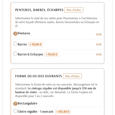
PENTURES, BARRES, ÉCHARPES
Sélectionnez le style de vos volets pour l'harmoniser à l'architecture
de votre façade (Pentures seules, Barres horizontales ou Écharpes en
Z).
Pentures
Barres
+ 39,00 €
Barres & Echarpes
+ 74,10 €
FORME DU OU DES OUVRANTS
Sélectionnez la forme de votre ou vos ouvrants. Rectangulaire est le
standard.
Le cintrage régulier est disponible jusqu'à 350 mm de
hauteur de cintre
; au-delà, sur demande. La forme trapèze est
disponible pour 1 ou 2 ouvrants.
Rectangulaire
Cintre régulier - 1 ouvrant
+ 101,40 €