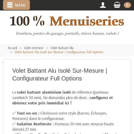
0
MENU
Accueil
Volet extérieur
Volet Battant Alu
Volet Battant Alu Isolé Sur-Mesure | Configurateur Full Options
Volet Battant Alu Isolé Sur-Mesure |
Configurateur Full Options
Le
volet battant aluminium isolé
de référence (panneau
sandwich 30 mm). Ne demandez plus de devis :
configurez et
obtenez votre prix immédiat ici !
✅
Tout-en-un :
Choisissez votre style (Barres, Écharpes,
Pentures) dans le configurateur.
✅
Isolation Renforcée :
Panneau 30 mm avec mousse haute
densité 27 mm.