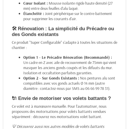
Cœur Isolant :
Mousse isolante rigide haute densité (27
mm) entre deux feuilles d'alu laqué.
Étanchéité :
Joint périphérique sur le contre-battement
pour supprimer les courants d'air.
🛠️ Rénovation : La simplicité du Précadre ou
des Gonds existants
Ce produit "Super Configurable" s'adapte à toutes les situations de
chantier :
Option 1 - Le Précadre Rénovation (Recommandé) :
Un cadre en Z avec aile de recouvrement de 75mm qui vient
masquer les anciens gonds coupés et les défauts du mur.
Isolation et occultation parfaites garanties.
Option 2 - Sur Gonds Existants :
Nos pentures alu sont
compatibles avec vos gonds actuels Ø 14 mm (autre
diamètre : contactez-nous par SMS au 06 66 99 78 31).
🔌 Envie de motoriser vos volets battants ?
Ce volet est à manœuvre manuelle. Pour l'automatiser, nous
proposons des motorisations pour volets battants vendues
séparément :
découvrez nos motorisations volet battant
.
💡 Découvrez aussi nos autres modèles de
volets battants