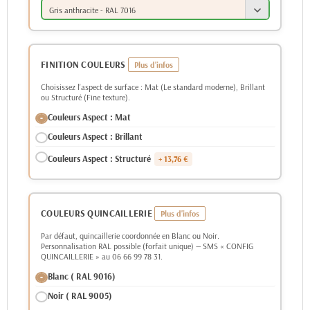
Gris anthracite - RAL 7016
FINITION COULEURS
Choisissez l'aspect de surface : Mat (Le standard moderne), Brillant
ou Structuré (Fine texture).
Couleurs Aspect : Mat
Couleurs Aspect : Brillant
Couleurs Aspect : Structuré
+ 13,76 €
COULEURS QUINCAILLERIE
Par défaut, quincaillerie coordonnée en Blanc ou Noir.
Personnalisation RAL possible (forfait unique) — SMS « CONFIG
QUINCAILLERIE » au 06 66 99 78 31.
Blanc ( RAL 9016)
Noir ( RAL 9005)