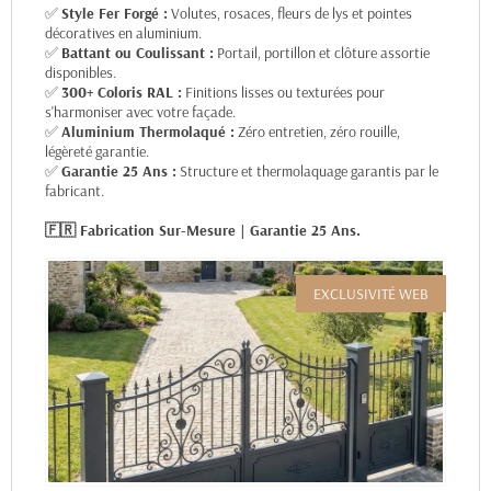
✅
Style Fer Forgé :
Volutes, rosaces, fleurs de lys et pointes
décoratives en aluminium.
✅
Battant ou Coulissant :
Portail, portillon et clôture assortie
disponibles.
✅
300+ Coloris RAL :
Finitions lisses ou texturées pour
s'harmoniser avec votre façade.
✅
Aluminium Thermolaqué :
Zéro entretien, zéro rouille,
légèreté garantie.
✅
Garantie 25 Ans :
Structure et thermolaquage garantis par le
fabricant.
🇫🇷 Fabrication Sur-Mesure | Garantie 25 Ans.
EXCLUSIVITÉ WEB