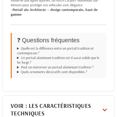
moderne aux lignes épurées, ou notre
Carport Aluminium Sur-
Mesure
pour protéger vos véhicules avec élégance.
•
Portail alu Architecte — design contemporain, haut de
gamme
❓ Questions fréquentes
Quelle est la différence entre un portail tradition et
contemporain ?
Un portail aluminium tradition est-il aussi solide que le
fer forgé ?
Peut-on motoriser un portail aluminium tradition ?
Quels ornements décoratifs sont disponibles ?
VOIR : LES CARACTÉRISTIQUES
TECHNIQUES