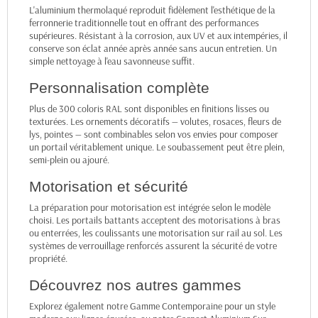
L'aluminium thermolaqué reproduit fidèlement l'esthétique de la
ferronnerie traditionnelle tout en offrant des performances
supérieures. Résistant à la corrosion, aux UV et aux intempéries, il
conserve son éclat année après année sans aucun entretien. Un
simple nettoyage à l'eau savonneuse suffit.
Personnalisation complète
Plus de 300 coloris RAL sont disponibles en finitions lisses ou
texturées. Les ornements décoratifs — volutes, rosaces, fleurs de
lys, pointes — sont combinables selon vos envies pour composer
un portail véritablement unique. Le soubassement peut être plein,
semi-plein ou ajouré.
Motorisation et sécurité
La préparation pour motorisation est intégrée selon le modèle
choisi. Les portails battants acceptent des motorisations à bras
ou enterrées, les coulissants une motorisation sur rail au sol. Les
systèmes de verrouillage renforcés assurent la sécurité de votre
propriété.
Découvrez nos autres gammes
Explorez également notre
Gamme Contemporaine
pour un style