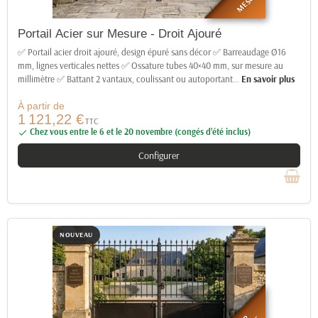
MESURE
Portail Acier sur Mesure - Droit Ajouré
✅ Portail acier droit ajouré, design épuré sans décor ✅ Barreaudage Ø16
mm, lignes verticales nettes ✅ Ossature tubes 40×40 mm, sur mesure au
millimètre ✅ Battant 2 vantaux, coulissant ou autoportant
…
En savoir plus
À partir de
1 121,22 €
TTC
Chez vous entre le 6 et le 20 novembre (congés d’été inclus)

Configurer
NOUVEAU