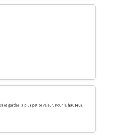
s) et gardez la plus petite valeur. Pour la
hauteur
,