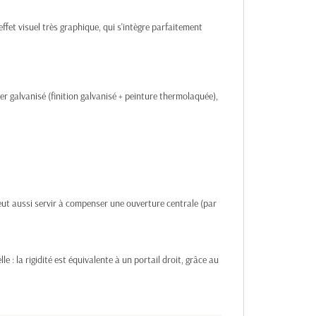
ffet visuel très graphique, qui s'intègre parfaitement
r galvanisé (finition galvanisé + peinture thermolaquée),
eut aussi servir à compenser une ouverture centrale (par
 : la rigidité est équivalente à un portail droit, grâce au