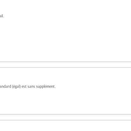
il.
tandard (égal) est sans supplément.