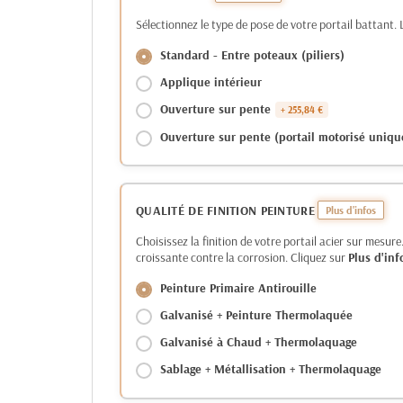
Sélectionnez le type de pose de votre portail battant. L
Standard - Entre poteaux (piliers)
Applique intérieur
Ouverture sur pente
+ 255,84 €
Ouverture sur pente (portail motorisé uniq
QUALITÉ DE FINITION PEINTURE
Choisissez la finition de votre portail acier sur mes
croissante contre la corrosion. Cliquez sur
Plus d'inf
Peinture Primaire Antirouille
Galvanisé + Peinture Thermolaquée
Galvanisé à Chaud + Thermolaquage
Sablage + Métallisation + Thermolaquage