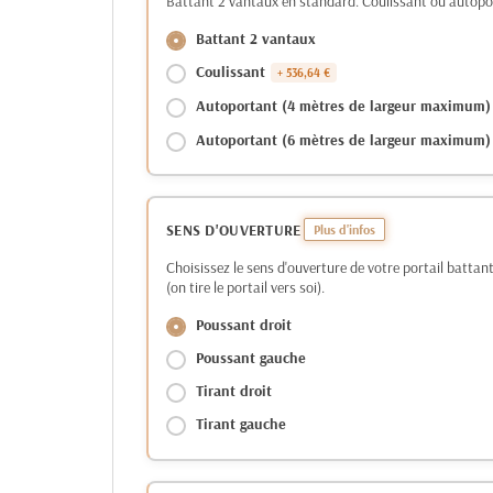
Battant 2 vantaux en standard. Coulissant ou autopo
Battant 2 vantaux
Coulissant
+ 536,64 €
Autoportant (4 mètres de largeur maximum)
Autoportant (6 mètres de largeur maximum)
SENS D'OUVERTURE
Choisissez le sens d'ouverture de votre portail battant 
(on tire le portail vers soi).
Poussant droit
Poussant gauche
Tirant droit
Tirant gauche