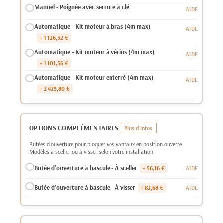
Manuel - Poignée avec serrure à clé
Automatique - Kit moteur à bras (4m max)
+ 1 126,32 €
Automatique - Kit moteur à vérins (4m max)
+ 1 101,36 €
Automatique - Kit moteur enterré (4m max)
+ 2 425,80 €
OPTIONS COMPLÉMENTAIRES
Butées d'ouverture pour bloquer vos vantaux en position ouverte.
Modèles à sceller ou à visser selon votre installation.
Butée d'ouverture à bascule - À sceller
+ 56,16 €
Butée d'ouverture à bascule - À visser
+ 82,68 €