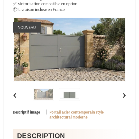
✅ Motorisation compatible en option
📦 Livraison incluse en France
NOUVEAU
‹
›
Descriptif image
Portail acier contemporain style
architectural moderne
DESCRIPTION