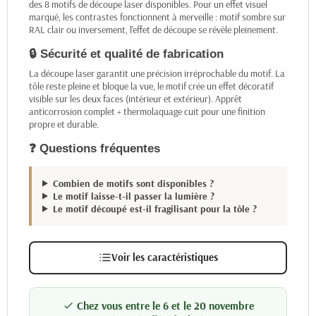
des 8 motifs de découpe laser disponibles. Pour un effet visuel
marqué, les contrastes fonctionnent à merveille : motif sombre sur
RAL clair ou inversement, l'effet de découpe se révèle pleinement.
🔒 Sécurité et qualité de fabrication
La découpe laser garantit une précision irréprochable du motif. La
tôle reste pleine et bloque la vue, le motif crée un effet décoratif
visible sur les deux faces (intérieur et extérieur). Apprêt
anticorrosion complet + thermolaquage cuit pour une finition
propre et durable.
❓ Questions fréquentes
Combien de motifs sont disponibles ?
Le motif laisse-t-il passer la lumière ?
Le motif découpé est-il fragilisant pour la tôle ?
Voir les caractéristiques
Chez vous entre le 6 et le 20 novembre
