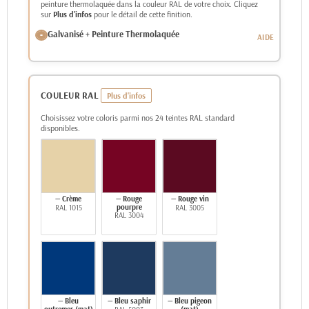
peinture thermolaquée dans la couleur RAL de votre choix. Cliquez
sur
Plus d'infos
pour le détail de cette finition.
Galvanisé + Peinture Thermolaquée
COULEUR RAL
Choisissez votre coloris parmi nos 24 teintes RAL standard
disponibles.
— Crème
— Rouge
— Rouge vin
pourpre
RAL 1015
RAL 3005
RAL 3004
— Bleu
— Bleu saphir
— Bleu pigeon