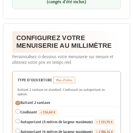
(congés d’été inclus)
CONFIGUREZ VOTRE
MENUISERIE AU MILLIMÈTRE
Personnalisez ci-dessous votre menuiserie sur mesure et
obtenez votre prix en temps réel.
TYPE D'OUVERTURE
Battant 2 vantaux en standard. Coulissant ou autoportant en
option.
Battant 2 vantaux
Coulissant
+ 536,64 €
Autoportant (4 mètres de largeur maximum)
+ 1 351,74 €
Autoportant (6 mètres de largeur maximum)
+ 2 786,16 €