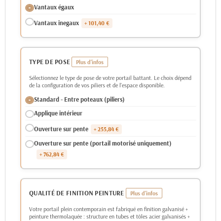
Vantaux égaux
Vantaux inegaux
+ 101,40 €
TYPE DE POSE
Sélectionnez le type de pose de votre portail battant. Le choix dépend
de la configuration de vos piliers et de l'espace disponible.
Standard - Entre poteaux (piliers)
Applique intérieur
Ouverture sur pente
+ 255,84 €
Ouverture sur pente (portail motorisé uniquement)
+ 762,84 €
QUALITÉ DE FINITION PEINTURE
Votre portail plein contemporain est fabriqué en finition galvanisé +
peinture thermolaquée : structure en tubes et tôles acier galvanisés +