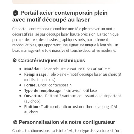
🏠 Portail acier contemporain plein
avec motif découpé au laser
Ce portail contemporain combine une tôle pleine avec un motif
décoratif réalisé par découpe laser haute précision. La technique
permet de créer des dessins graphiques nets, parfaitement
reproductibles, qui apportent une signature unique à l'entrée. Un
beau mariage entre tôle massive et touche décorative moderne.
⚙️ Caractéristiques techniques
Matériau
: Acier robuste, ossature tubes 40×40 mm
Remplissage
: Tôle pleine + motif découpé laser au choix (8
motifs disponibles)
Forme
: Droit, contemporain
Type de remplissage
: Plein avec motif laser
Ouverture
: Battant 2 vantaux, coulissant ou autoportant
(au choix)
Finition
: Traitement anticorrosion + thermolaquage RAL
au choix
🎨 Personnalisation via notre configurateur
Choisis tes dimensions, ta teinte RAL, ton type d'ouverture, et l'un