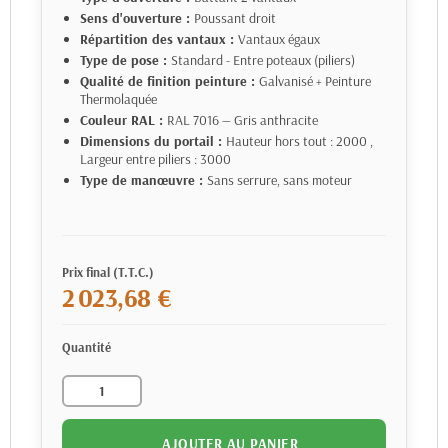
Sens d'ouverture :
Poussant droit
Répartition des vantaux :
Vantaux égaux
Type de pose :
Standard - Entre poteaux (piliers)
Qualité de finition peinture :
Galvanisé + Peinture
Thermolaquée
Couleur RAL :
RAL 7016 — Gris anthracite
Dimensions du portail :
Hauteur hors tout : 2000
,
Largeur entre piliers : 3000
Type de manœuvre :
Sans serrure, sans moteur
Prix final (T.T.C.)
2 023,68 €
Quantité
AJOUTER AU PANIER