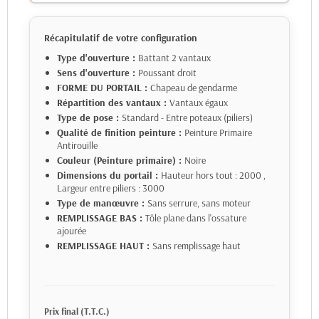
Récapitulatif de votre configuration
Type d'ouverture :
Battant 2 vantaux
Sens d'ouverture :
Poussant droit
FORME DU PORTAIL :
Chapeau de gendarme
Répartition des vantaux :
Vantaux égaux
Type de pose :
Standard - Entre poteaux (piliers)
Qualité de finition peinture :
Peinture Primaire
Antirouille
Couleur (Peinture primaire) :
Noire
Dimensions du portail :
Hauteur hors tout : 2000
,
Largeur entre piliers : 3000
Type de manœuvre :
Sans serrure, sans moteur
REMPLISSAGE BAS :
Tôle plane dans l'ossature
ajourée
REMPLISSAGE HAUT :
Sans remplissage haut
Prix final (T.T.C.)