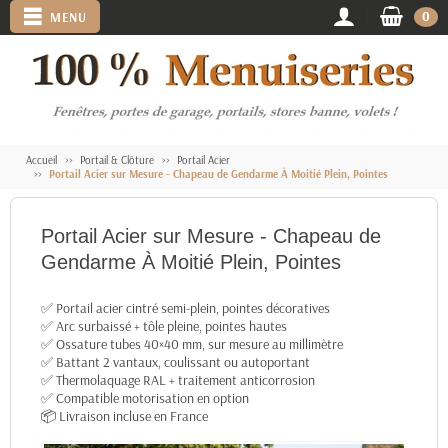
0
MENU
Accueil
Portail & Clôture
Portail Acier
Portail Acier sur Mesure - Chapeau de Gendarme À Moitié Plein, Pointes
Portail Acier sur Mesure - Chapeau de
Gendarme À Moitié Plein, Pointes
✅ Portail acier cintré semi-plein, pointes décoratives
✅ Arc surbaissé + tôle pleine, pointes hautes
✅ Ossature tubes 40×40 mm, sur mesure au millimètre
✅ Battant 2 vantaux, coulissant ou autoportant
✅ Thermolaquage RAL + traitement anticorrosion
✅ Compatible motorisation en option
📦 Livraison incluse en France