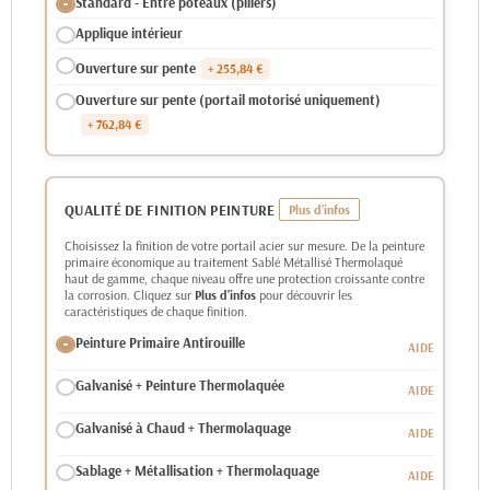
Standard - Entre poteaux (piliers)
Applique intérieur
Ouverture sur pente
+ 255,84 €
Ouverture sur pente (portail motorisé uniquement)
+ 762,84 €
QUALITÉ DE FINITION PEINTURE
Choisissez la finition de votre portail acier sur mesure. De la peinture
primaire économique au traitement Sablé Métallisé Thermolaqué
haut de gamme, chaque niveau offre une protection croissante contre
la corrosion. Cliquez sur
Plus d'infos
pour découvrir les
caractéristiques de chaque finition.
Peinture Primaire Antirouille
Galvanisé + Peinture Thermolaquée
Galvanisé à Chaud + Thermolaquage
Sablage + Métallisation + Thermolaquage