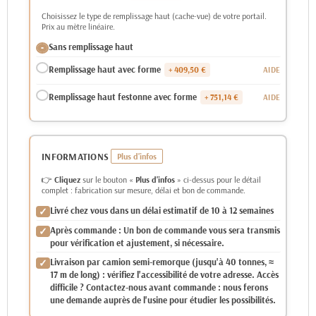
Choisissez le type de remplissage haut (cache-vue) de votre portail.
Prix au mètre linéaire.
Sans remplissage haut
Remplissage haut avec forme
+ 409,50 €
Remplissage haut festonne avec forme
+ 751,14 €
INFORMATIONS
👉
Cliquez
sur le bouton «
Plus d'infos
» ci-dessus pour le détail
complet : fabrication sur mesure, délai et bon de commande.
Livré chez vous dans un délai estimatif de 10 à 12 semaines
Après commande : Un bon de commande vous sera transmis
pour vérification et ajustement, si nécessaire.
Livraison par camion semi-remorque (jusqu'à 40 tonnes, ≈
17 m de long) : vérifiez l'accessibilité de votre adresse. Accès
difficile ? Contactez-nous avant commande : nous ferons
une demande auprès de l'usine pour étudier les possibilités.