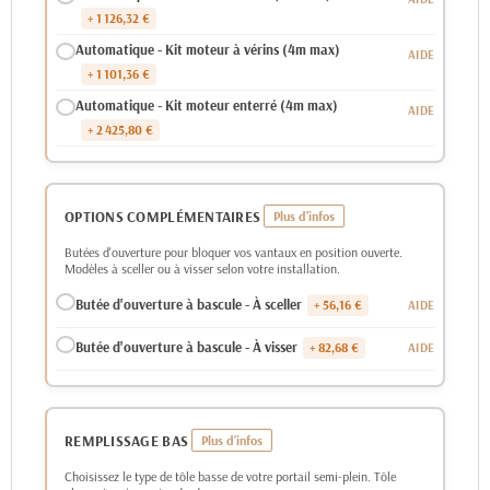
+ 1 126,32 €
Automatique - Kit moteur à vérins (4m max)
+ 1 101,36 €
Automatique - Kit moteur enterré (4m max)
+ 2 425,80 €
OPTIONS COMPLÉMENTAIRES
Butées d'ouverture pour bloquer vos vantaux en position ouverte.
Modèles à sceller ou à visser selon votre installation.
Butée d'ouverture à bascule - À sceller
+ 56,16 €
Butée d'ouverture à bascule - À visser
+ 82,68 €
REMPLISSAGE BAS
Choisissez le type de tôle basse de votre portail semi-plein. Tôle