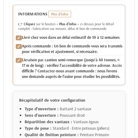
INFORMATIONS
👉
Cliquez
sur le bouton «
Plus d'infos
» ci-dessus pour le détail
complet : fabrication sur mesure, délai et bon de commande.
Livré chez vous dans un délai estimatif de 10 à 12 semaines
Après commande : Un bon de commande vous sera transmis
pour vérification et ajustement, si nécessaire.
Livraison par camion semi-remorque (jusqu'à 40 tonnes, ≈
17 m de long) : vérifiez l'accessibilité de votre adresse. Accès
difficile ? Contactez-nous avant commande : nous ferons
une demande auprès de l'usine pour étudier les possibilités.
Récapitulatif de votre configuration
Type d'ouverture :
Battant 2 vantaux
Sens d'ouverture :
Poussant droit
Répartition des vantaux :
Vantaux égaux
Type de pose :
Standard - Entre poteaux (piliers)
Qualité de finition peinture :
Peinture Primaire