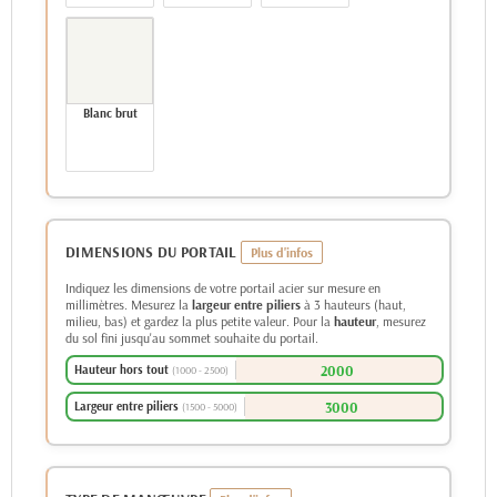
Blanc brut
DIMENSIONS DU PORTAIL
Indiquez les dimensions de votre portail acier sur mesure en
millimètres. Mesurez la
largeur entre piliers
à 3 hauteurs (haut,
milieu, bas) et gardez la plus petite valeur. Pour la
hauteur
, mesurez
du sol fini jusqu'au sommet souhaite du portail.
Hauteur hors tout
(1000 - 2500)
Largeur entre piliers
(1500 - 5000)