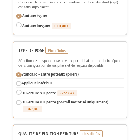
Choisissez la répartition de vos 2 vantaux. Le choix standard (égal)
est sans supplément.
Vantaux égaux
Vantaux inegaux
+ 101,40 €
TYPE DE POSE
Sélectionnez le type de pose de votre portail battant. Le choix dépend
de la configuration de vos piliers et de l'espace disponible.
Standard - Entre poteaux (piliers)
Applique intérieur
Ouverture sur pente
+ 255,84 €
Ouverture sur pente (portail motorisé uniquement)
+ 762,84 €
QUALITÉ DE FINITION PEINTURE