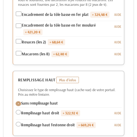
rosaces sont fournies par 2, les macarons par 8 (2 jeux de 4).
Encadrement de la tôle basse en fer plat
+ 324,48 €
Encadrement de la tôle basse en fer mouluré
+ 421,20 €
Rosaces (les 2)
+ 68,64 €
Macarons (les 8)
+ 62,40 €
REMPLISSAGE HAUT
Choisissez le type de remplissage haut (cache-vue) de votre portail.
Prix au mètre linéaire.
Sans remplissage haut
Remplissage haut droit
+ 322,92 €
Remplissage haut festonne droit
+ 669,24 €