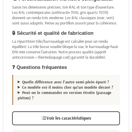
Saisis tes dimensions précises, ton RAL et ton type d'ouverture.
Les RAL contemporains (anthracite 7016, gris quartz 7039)
donnent un rendu très moderne. Les RAL classiques (noir, vert)
sont aussi adaptés. Pense au portillon assorti pour la cohérence.
🔒 Sécurité et qualité de fabrication
La répartition tôle/barreaudage est calculée pour un rendu
équilibré. La tôle basse soudée bloque la vue, le barreaudage haut
Ø16 mm conserve l'aération. Notre process qualité (apprêt
anticorrosion + thermolaquage cuit) garantit la durabilité.
❓ Questions fréquentes
Quelle différence avec l'autre semi-plein épuré ?
Ce modèle est-il moins cher qu'un modèle décoré ?
Peut-on le commander en version étroite (passage
piéton) ?
Voir les caractéristiques