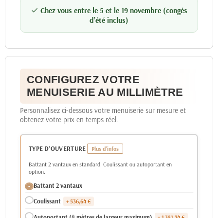
Chez vous entre le 5 et le 19 novembre (congés

d’été inclus)
CONFIGUREZ VOTRE
MENUISERIE AU MILLIMÈTRE
Personnalisez ci-dessous votre menuiserie sur mesure et
obtenez votre prix en temps réel.
TYPE D'OUVERTURE
Battant 2 vantaux en standard. Coulissant ou autoportant en
option.
Battant 2 vantaux
Coulissant
+ 536,64 €
Autoportant (4 mètres de largeur maximum)
+ 1 351,74 €