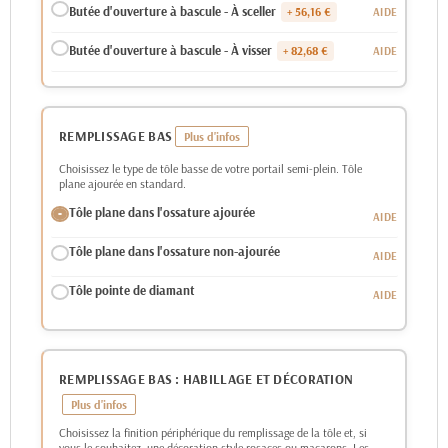
Butée d'ouverture à bascule - À sceller
+ 56,16 €
Butée d'ouverture à bascule - À visser
+ 82,68 €
REMPLISSAGE BAS
Choisissez le type de tôle basse de votre portail semi-plein. Tôle
plane ajourée en standard.
Tôle plane dans l'ossature ajourée
Tôle plane dans l'ossature non-ajourée
Tôle pointe de diamant
REMPLISSAGE BAS : HABILLAGE ET DÉCORATION
Choisissez la finition périphérique du remplissage de la tôle et, si
vous le souhaitez, une décoration style rosaces ou macarons. Les