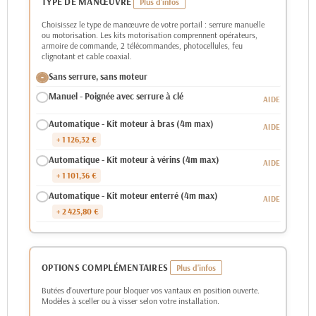
TYPE DE MANŒUVRE
Choisissez le type de manœuvre de votre portail : serrure manuelle
ou motorisation. Les kits motorisation comprennent opérateurs,
armoire de commande, 2 télécommandes, photocellules, feu
clignotant et cable coaxial.
Sans serrure, sans moteur
Manuel - Poignée avec serrure à clé
Automatique - Kit moteur à bras (4m max)
+ 1 126,32 €
Automatique - Kit moteur à vérins (4m max)
+ 1 101,36 €
Automatique - Kit moteur enterré (4m max)
+ 2 425,80 €
OPTIONS COMPLÉMENTAIRES
Butées d'ouverture pour bloquer vos vantaux en position ouverte.
Modèles à sceller ou à visser selon votre installation.