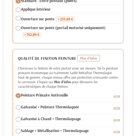
Standard - Entre poteaux (piliers)
Applique intérieur
Ouverture sur pente
+ 255,84 €
Ouverture sur pente (portail motorisé uniquement)
+ 762,84 €
QUALITÉ DE FINITION PEINTURE
Choisissez la finition de votre portail acier sur mesure. De la peinture
primaire économique au traitement Sablé Métallisé Thermolaqué
haut de gamme, chaque niveau offre une protection croissante contre
la corrosion. Cliquez sur
Plus d'infos
pour découvrir les
caractéristiques de chaque finition.
Peinture Primaire Antirouille
Galvanisé + Peinture Thermolaquée
Galvanisé à Chaud + Thermolaquage
Sablage + Métallisation + Thermolaquage