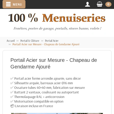
0
MENU
Accueil
Portail & Clôture
Portail Acier
Portail Acier sur Mesure - Chapeau de Gendarme Ajouré
Portail Acier sur Mesure - Chapeau de
Gendarme Ajouré
✅ Portail acier forme arrondie ajourée, sans décor
✅ Silhouette arquée, barreaux acier Ø16 mm
✅ Ossature tubes 40×40 mm, fabrication sur mesure
✅ Battant 2 vantaux, coulissant ou autoportant
✅ Thermolaquage RAL + anticorrosion
✅ Motorisation compatible en option
📦 Livraison incluse en France