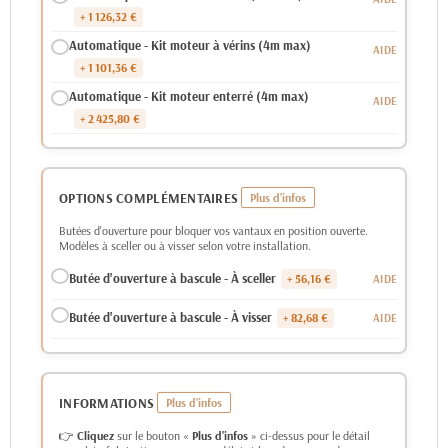
+ 1 126,32 €
Automatique - Kit moteur à vérins (4m max)
+ 1 101,36 €
Automatique - Kit moteur enterré (4m max)
+ 2 425,80 €
OPTIONS COMPLÉMENTAIRES
Butées d'ouverture pour bloquer vos vantaux en position ouverte.
Modèles à sceller ou à visser selon votre installation.
Butée d'ouverture à bascule - À sceller
+ 56,16 €
Butée d'ouverture à bascule - À visser
+ 82,68 €
INFORMATIONS
👉
Cliquez
sur le bouton «
Plus d'infos
» ci-dessus pour le détail