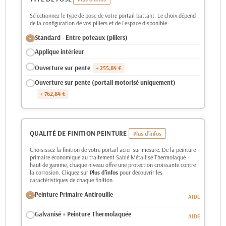
Sélectionnez le type de pose de votre portail battant. Le choix dépend
de la configuration de vos piliers et de l'espace disponible.
Standard - Entre poteaux (piliers)
Applique intérieur
Ouverture sur pente
+ 255,84 €
Ouverture sur pente (portail motorisé uniquement)
+ 762,84 €
QUALITÉ DE FINITION PEINTURE
Choisissez la finition de votre portail acier sur mesure. De la peinture
primaire économique au traitement Sablé Métallisé Thermolaqué
haut de gamme, chaque niveau offre une protection croissante contre
la corrosion. Cliquez sur
Plus d'infos
pour découvrir les
caractéristiques de chaque finition.
Peinture Primaire Antirouille
Galvanisé + Peinture Thermolaquée