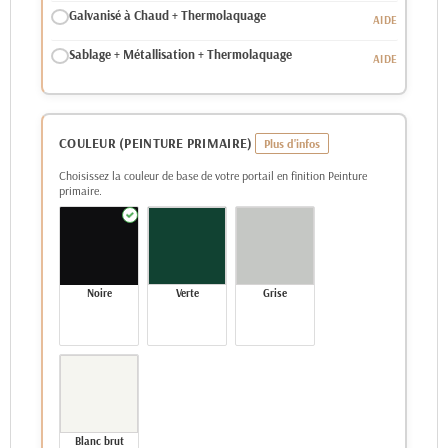
Galvanisé à Chaud + Thermolaquage
Sablage + Métallisation + Thermolaquage
COULEUR (PEINTURE PRIMAIRE)
Choisissez la couleur de base de votre portail en finition Peinture
primaire.
Noire
Verte
Grise
Blanc brut