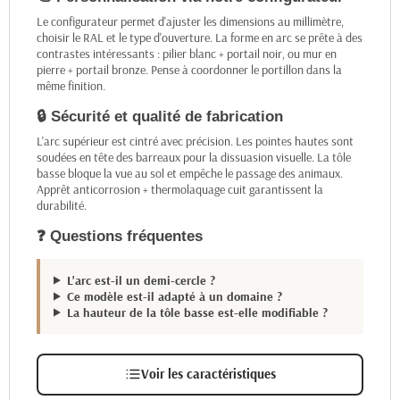
Le configurateur permet d'ajuster les dimensions au millimètre,
choisir le RAL et le type d'ouverture. La forme en arc se prête à des
contrastes intéressants : pilier blanc + portail noir, ou mur en
pierre + portail bronze. Pense à coordonner le portillon dans la
même finition.
🔒 Sécurité et qualité de fabrication
L'arc supérieur est cintré avec précision. Les pointes hautes sont
soudées en tête des barreaux pour la dissuasion visuelle. La tôle
basse bloque la vue au sol et empêche le passage des animaux.
Apprêt anticorrosion + thermolaquage cuit garantissent la
durabilité.
❓ Questions fréquentes
L'arc est-il un demi-cercle ?
Ce modèle est-il adapté à un domaine ?
La hauteur de la tôle basse est-elle modifiable ?
Voir les caractéristiques