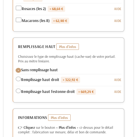
Rosaces (les 2)
+ 68,64 €
Macarons (les 8)
+ 62,40 €
REMPLISSAGE HAUT
Choisissez le type de remplissage haut (cache-vue) de votre portail.
Prix au mètre linéaire.
Sans remplissage haut
Remplissage haut droit
+ 322,92 €
Remplissage haut festonne droit
+ 669,24 €
INFORMATIONS
👉
Cliquez
sur le bouton «
Plus d'infos
» ci-dessus pour le détail
complet : fabrication sur mesure, délai et bon de commande.