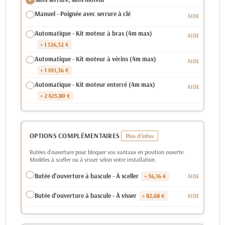
Manuel - Poignée avec serrure à clé
Automatique - Kit moteur à bras (4m max)
+ 1 126,32 €
Automatique - Kit moteur à vérins (4m max)
+ 1 101,36 €
Automatique - Kit moteur enterré (4m max)
+ 2 425,80 €
OPTIONS COMPLÉMENTAIRES
Butées d'ouverture pour bloquer vos vantaux en position ouverte.
Modèles à sceller ou à visser selon votre installation.
Butée d'ouverture à bascule - À sceller
+ 56,16 €
Butée d'ouverture à bascule - À visser
+ 82,68 €