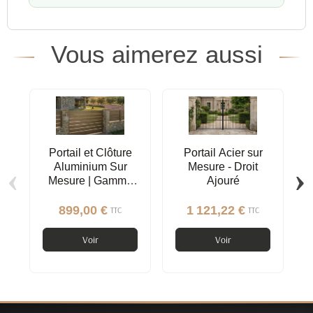
Vous aimerez aussi
Portail et Clôture
Portail Acier sur
‹
›
Aluminium Sur
Mesure - Droit
Mesure | Gamme
Ajouré
Contemporaine
899,00 €
1 121,22 €
TTC
TTC
Voir
Voir