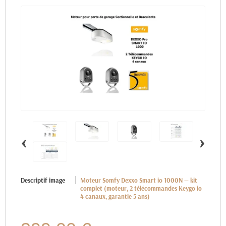
‹
›
Descriptif image
Moteur Somfy Dexxo Smart io 1000N — kit
complet (moteur, 2 télécommandes Keygo io
4 canaux, garantie 5 ans)