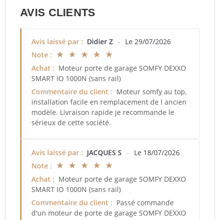
AVIS CLIENTS
Avis laissé par :
Didier Z
-
Le 29/07/2026
★ ★ ★ ★ ★
Note :
Achat :
Moteur porte de garage SOMFY DEXXO
SMART IO 1000N (sans rail)
Commentaire du client :
Moteur somfy au top,
installation facile en remplacement de l ancien
modèle. Livraison rapide je recommande le
sérieux de cette société.
Avis laissé par :
JACQUES S
-
Le 18/07/2026
★ ★ ★ ★ ★
Note :
Achat :
Moteur porte de garage SOMFY DEXXO
SMART IO 1000N (sans rail)
Commentaire du client :
Passé commande
d'un moteur de porte de garage SOMFY DEXXO