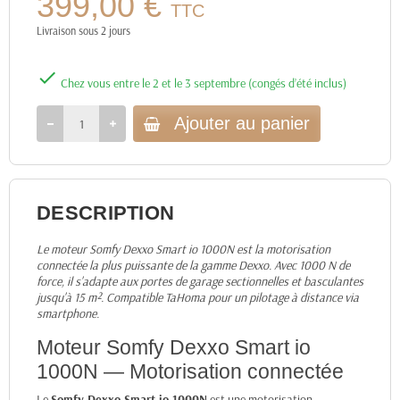
399,00 €
TTC
Livraison sous 2 jours

Chez vous entre le 2 et le 3 septembre (congés d’été inclus)
Ajouter au panier
DESCRIPTION
Le moteur Somfy Dexxo Smart io 1000N est la motorisation
connectée la plus puissante de la gamme Dexxo. Avec 1000 N de
force, il s'adapte aux portes de garage sectionnelles et basculantes
jusqu'à 15 m². Compatible TaHoma pour un pilotage à distance via
smartphone.
Moteur Somfy Dexxo Smart io
1000N — Motorisation connectée
Le
Somfy Dexxo Smart io 1000N
est une motorisation