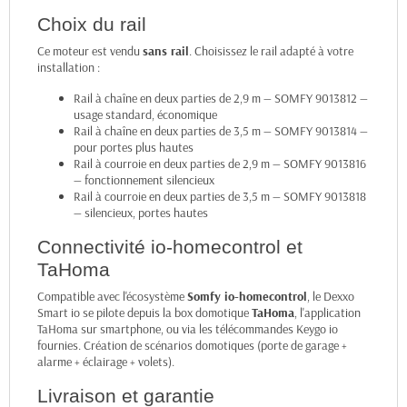
Choix du rail
Ce moteur est vendu
sans rail
. Choisissez le rail adapté à votre
installation :
Rail à chaîne en deux parties de 2,9 m — SOMFY 9013812
—
usage standard, économique
Rail à chaîne en deux parties de 3,5 m — SOMFY 9013814
—
pour portes plus hautes
Rail à courroie en deux parties de 2,9 m — SOMFY 9013816
— fonctionnement silencieux
Rail à courroie en deux parties de 3,5 m — SOMFY 9013818
— silencieux, portes hautes
Connectivité io-homecontrol et
TaHoma
Compatible avec l'écosystème
Somfy io-homecontrol
, le Dexxo
Smart io se pilote depuis la box domotique
TaHoma
, l'application
TaHoma sur smartphone, ou via les télécommandes Keygo io
fournies. Création de scénarios domotiques (porte de garage +
alarme + éclairage + volets).
Livraison et garantie