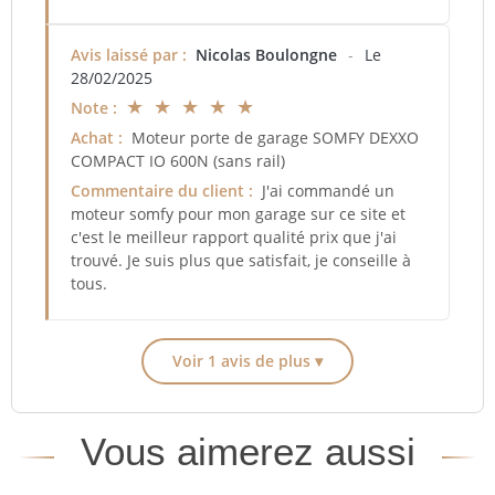
Avis laissé par :
Nicolas Boulongne
-
Le
28/02/2025
★ ★ ★ ★ ★
Note :
Achat :
Moteur porte de garage SOMFY DEXXO
COMPACT IO 600N (sans rail)
Commentaire du client :
J'ai commandé un
moteur somfy pour mon garage sur ce site et
c'est le meilleur rapport qualité prix que j'ai
trouvé. Je suis plus que satisfait, je conseille à
tous.
Voir 1 avis de plus ▾
Vous aimerez aussi