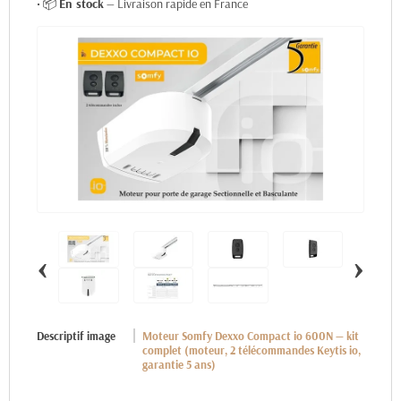
• 📦
En stock
— Livraison rapide en France
‹
›
Descriptif image
Moteur Somfy Dexxo Compact io 600N — kit
complet (moteur, 2 télécommandes Keytis io,
garantie 5 ans)