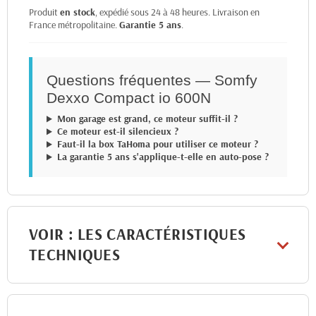
Produit
en stock
, expédié sous 24 à 48 heures. Livraison en
France métropolitaine.
Garantie 5 ans
.
Questions fréquentes — Somfy
Dexxo Compact io 600N
Mon garage est grand, ce moteur suffit-il ?
Ce moteur est-il silencieux ?
Faut-il la box TaHoma pour utiliser ce moteur ?
La garantie 5 ans s'applique-t-elle en auto-pose ?
VOIR : LES CARACTÉRISTIQUES
TECHNIQUES