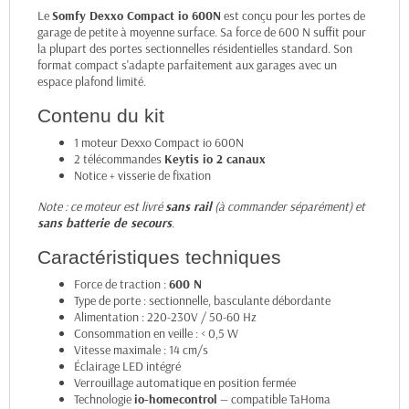
Le
Somfy Dexxo Compact io 600N
est conçu pour les portes de
garage de petite à moyenne surface. Sa force de 600 N suffit pour
la plupart des portes sectionnelles résidentielles standard. Son
format compact s'adapte parfaitement aux garages avec un
espace plafond limité.
Contenu du kit
1 moteur Dexxo Compact io 600N
2 télécommandes
Keytis io 2 canaux
Notice + visserie de fixation
Note : ce moteur est livré
sans rail
(à commander séparément) et
sans batterie de secours
.
Caractéristiques techniques
Force de traction :
600 N
Type de porte : sectionnelle, basculante débordante
Alimentation : 220-230V / 50-60 Hz
Consommation en veille : < 0,5 W
Vitesse maximale : 14 cm/s
Éclairage LED intégré
Verrouillage automatique en position fermée
Technologie
io-homecontrol
— compatible TaHoma