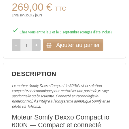
269,00 €
TTC
Livraison sous 2 jours

Chez vous entre le 2 et le 3 septembre (congés d’été inclus)
Ajouter au panier
DESCRIPTION
Le moteur Somfy Dexxo Compact io 600N est la solution
compacte et économique pour motoriser une porte de garage
sectionnelle ou basculante. Connecté en technologie io-
homecontrol, il s'intègre à l'écosystème domotique Somfy et se
pilote via TaHoma.
Moteur Somfy Dexxo Compact io
600N — Compact et connecté