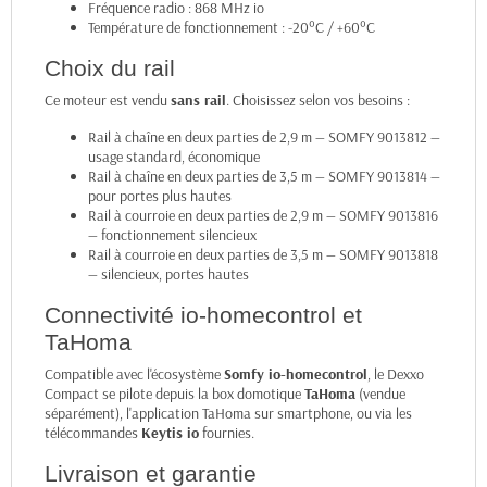
Fréquence radio : 868 MHz io
Température de fonctionnement : -20°C / +60°C
Choix du rail
Ce moteur est vendu
sans rail
. Choisissez selon vos besoins :
Rail à chaîne en deux parties de 2,9 m — SOMFY 9013812
—
usage standard, économique
Rail à chaîne en deux parties de 3,5 m — SOMFY 9013814
—
pour portes plus hautes
Rail à courroie en deux parties de 2,9 m — SOMFY 9013816
— fonctionnement silencieux
Rail à courroie en deux parties de 3,5 m — SOMFY 9013818
— silencieux, portes hautes
Connectivité io-homecontrol et
TaHoma
Compatible avec l'écosystème
Somfy io-homecontrol
, le Dexxo
Compact se pilote depuis la box domotique
TaHoma
(vendue
séparément), l'application TaHoma sur smartphone, ou via les
télécommandes
Keytis io
fournies.
Livraison et garantie