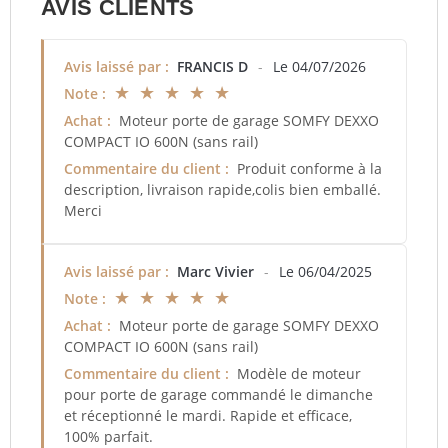
AVIS CLIENTS
Avis laissé par :
FRANCIS D
-
Le 04/07/2026
★ ★ ★ ★ ★
Note :
Achat :
Moteur porte de garage SOMFY DEXXO
COMPACT IO 600N (sans rail)
Commentaire du client :
Produit conforme à la
description, livraison rapide,colis bien emballé.
Merci
Avis laissé par :
Marc Vivier
-
Le 06/04/2025
★ ★ ★ ★ ★
Note :
Achat :
Moteur porte de garage SOMFY DEXXO
COMPACT IO 600N (sans rail)
Commentaire du client :
Modèle de moteur
pour porte de garage commandé le dimanche
et réceptionné le mardi. Rapide et efficace,
100% parfait.