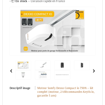
• 📦
En stock
— Livraison rapide en France
‹
›
Descriptif image
Moteur Somfy Dexxo Compact io 750N — kit
complet (moteur, 2 télécommandes Keytis io,
garantie 5 ans)