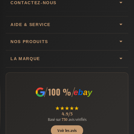
CONTACTEZ-NOUS
AIDE & SERVICE
NOS PRODUITS
LA MARQUE
e
b
a
y
★
★
★
★
★
4.9/5
Basé sur
730
avis vérifiés
Voir les avis