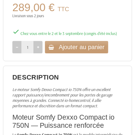
289,00 €
TTC
Livraison sous 2 jours

Chez vous entre le 2 et le 3 septembre (congés d’été inclus)
Ajouter au panier
DESCRIPTION
Le moteur Somfy Dexxo Compact io 750N offre un excellent
rapport puissance/encombrement pour les portes de garage
moyennes à grandes. Connecté io-homecontrol, il allie
performance et discrétion dans un format compact.
Moteur Somfy Dexxo Compact io
750N — Puissance renforcée
Le
Somfy Dexxo Compact io 750N
est le modèle intermédiaire de