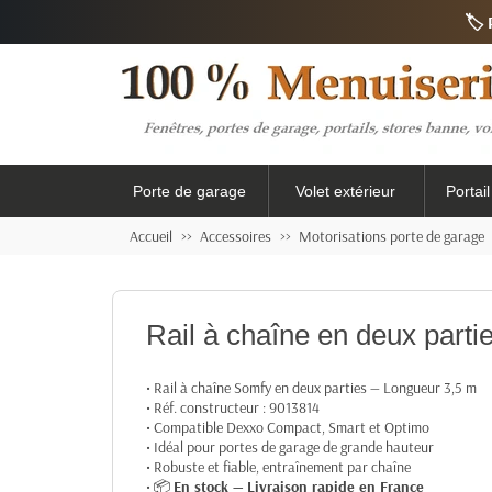
🏷️
Porte de garage
Volet extérieur
Portai
Accueil
Accessoires
Motorisations porte de garage
Rail à chaîne en deux par
• Rail à chaîne Somfy en deux parties — Longueur 3,5 m
• Réf. constructeur : 9013814
• Compatible Dexxo Compact, Smart et Optimo
• Idéal pour portes de garage de grande hauteur
• Robuste et fiable, entraînement par chaîne
• 📦
En stock — Livraison rapide en France