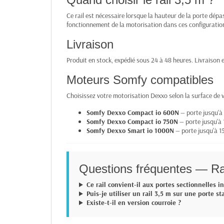
Ce rail est nécessaire lorsque la hauteur de la porte dép
fonctionnement de la motorisation dans ces configuratio
Livraison
Produit en stock, expédié sous 24 à 48 heures. Livraison 
Moteurs Somfy compatibles
Choisissez votre motorisation Dexxo selon la surface de v
Somfy Dexxo Compact io 600N
— porte jusqu'à
Somfy Dexxo Compact io 750N
— porte jusqu'à 
Somfy Dexxo Smart io 1000N
— porte jusqu'à 1
Questions fréquentes — R
Ce rail convient-il aux portes sectionnelles in
Puis-je utiliser un rail 3,5 m sur une porte s
Existe-t-il en version courroie ?