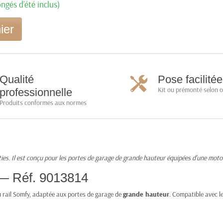
ngés d’été inclus)
ier
Qualité
Pose facilitée
Kit ou prémonté selon 
professionnelle
Produits conformes aux normes
ies. Il est conçu pour les portes de garage de grande hauteur équipées d'une mot
 — Réf. 9013814
u rail Somfy, adaptée aux portes de garage de
grande hauteur
. Compatible avec 