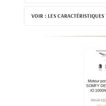
VOIR : LES CARACTÉRISTIQUES
Moteur por
SOMFY DE
IO 1000N 
3
399,00 €