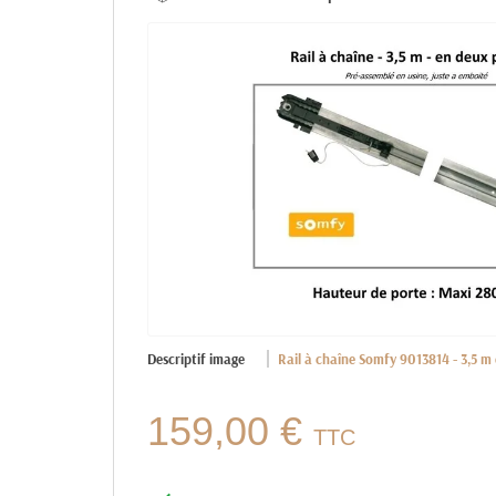
Descriptif image
Rail à chaîne Somfy 9013814 - 3,5 m
159,00 €
TTC