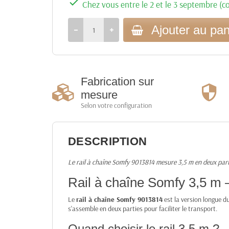

Chez vous entre le 2 et le 3 septembre (co
Ajouter au pan
Fabrication sur
mesure
Selon votre configuration
DESCRIPTION
Le rail à chaîne Somfy 9013814 mesure 3,5 m en deux part
Rail à chaîne Somfy 3,5 m
Le
rail à chaîne Somfy 9013814
est la version longue d
s'assemble en deux parties pour faciliter le transport.
Quand choisir le rail 3,5 m ?