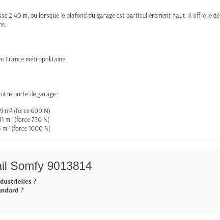
asse 2,40 m, ou lorsque le plafond du garage est particulièrement haut. Il offre l
ns.
en France métropolitaine.
otre porte de garage :
 9 m² (force 600 N)
11 m² (force 750 N)
5 m² (force 1000 N)
ail Somfy 9013814
dustrielles ?
tandard ?