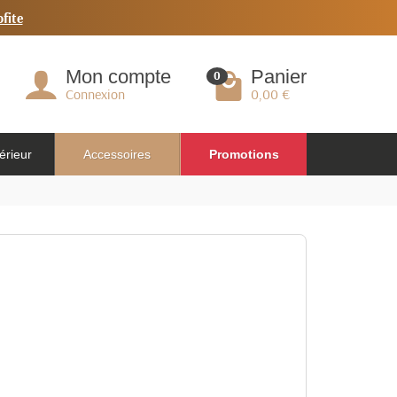
ofite
Mon compte
Panier
0
Connexion
0,00 €
érieur
Accessoires
Promotions