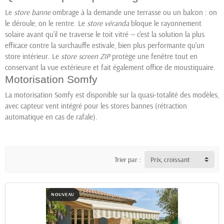
Le
store banne
ombrage à la demande une terrasse ou un balcon : on
le déroule, on le rentre. Le
store véranda
bloque le rayonnement
solaire avant qu'il ne traverse le toit vitré — c'est la solution la plus
efficace contre la surchauffe estivale, bien plus performante qu'un
store intérieur. Le
store screen ZIP
protège une fenêtre tout en
conservant la vue extérieure et fait également office de moustiquaire.
Motorisation Somfy
La motorisation Somfy est disponible sur la quasi-totalité des modèles,
avec capteur vent intégré pour les stores bannes (rétraction
automatique en cas de rafale).
Trier par :
Prix, croissant
NOUVEAU