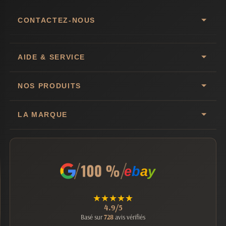
CONTACTEZ-NOUS
AIDE & SERVICE
NOS PRODUITS
LA MARQUE
e
b
a
y
★
★
★
★
★
4.9/5
Basé sur
728
avis vérifiés