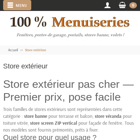
0
MENU
Accueil
Store extérieur
Store extérieur
Store extérieur pas cher —
Premier prix, pose facile
Trois familles de stores extérieurs sont représentées dans cette
catégorie :
store banne
pour terrasse et balcon,
store véranda
pour
toiture vitrée,
store screen ZIP vertical
pour façade de fenêtre. Tous
nos modèles sont fournis prémontés, prêts à fixer.
Quel store pour quel usage ?