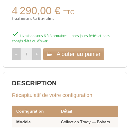
4 290,00 €
TTC
Livraison sous 6 à 8 semaines

Livraison sous 6 à 8 semaines — hors jours fériés et hors
congés d’été ou d’hiver
Ajouter au panier
DESCRIPTION
Récapitulatif de votre configuration
Configuration
Détail
Modèle
Collection Trady — Bohars