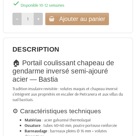

Disponible 10-12 semaines
Ajouter au panier
DESCRIPTION
🏠 Portail coulissant chapeau de
gendarme inversé semi-ajouré
acier — Bastia
Tradition insulaire revisitée : volutes maquis et chapeau inversé
s'intègrent aux propriétés en escalier de Pietranera et aux villas du
sud bastiais.
⚙️ Caractéristiques techniques
Matériau
: acier galvanisé thermolaqué
Ossature
: tubes 40×40 mm, poutre porteuse renforcée
Barreaudage
: barreaux pleins Ø 16 mm + volutes