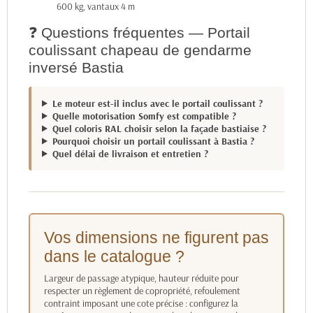
600 kg, vantaux 4 m
❓ Questions fréquentes — Portail
coulissant chapeau de gendarme
inversé Bastia
Le moteur est-il inclus avec le portail coulissant ?
Quelle motorisation Somfy est compatible ?
Quel coloris RAL choisir selon la façade bastiaise ?
Pourquoi choisir un portail coulissant à Bastia ?
Quel délai de livraison et entretien ?
Vos dimensions ne figurent pas
dans le catalogue ?
Largeur de passage atypique, hauteur réduite pour
respecter un règlement de copropriété, refoulement
contraint imposant une cote précise : configurez la