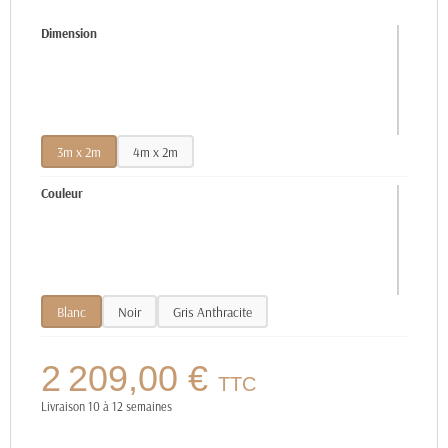
Dimension
3m x 2m
4m x 2m
Couleur
Blanc
Noir
Gris Anthracite
2 209,00 €
TTC
Livraison 10 à 12 semaines