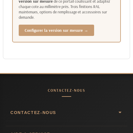
version sur mesure
de ce portail coulissant et adaptez
chaque cote au millimètre près. Trois finitions RAL
maintenues, options de remplissage et accessoires sur
demande.
Configurer la version sur mesure →
CONTACTEZ-NOUS
CONTACTEZ-NOUS