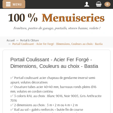
0
MENU
Accueil
Portail & Clôture
Portail Coulissant - Acier Fer Forgé - Dimensions, Couleurs au choix - Bastia
Portail Coulissant - Acier Fer Forgé -
Dimensions, Couleurs au choix - Bastia
✅ Portail coulissant acier chapeau de gendarme inversé semi-
ajouré, volutes décoratives
✅ Ossature tubes acier 40×40 mm, barreaux ronds pleins Ø16
mm, volutes en cordon continu
✅ 3 coloris RAL au choix : Blanc 9016, Noir 9005, Gris Anthracite
7016
✅ 2 dimensions au choix : 3 m × 2 m ou 4 m × 2 m
✅ Rail au sol + galets renforcés + butée fin de course