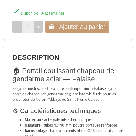

Disponible 10-12 semaines
Ajouter au panier
DESCRIPTION
🏠 Portail coulissant chapeau de
gendarme acier — Falaise
Élégance médiévale et praticité contemporaine à Falaise : galbe
noble en chapeau de gendarme et glisse latérale fluide pour les
propriétés de Noron-l'Abbaye ou Saint-Pierre-Canivet.
⚙️ Caractéristiques techniques
Matériau
: acier galvanisé thermolaqué
Ossature
: tubes 40×40 mm, poutre porteuse renforcée
Barreaudage
: barreaux ronds pleins Ø 16 mm, haut ajouré
galbé