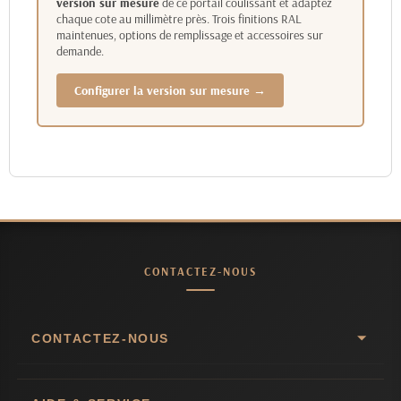
version sur mesure
de ce portail coulissant et adaptez
chaque cote au millimètre près. Trois finitions RAL
maintenues, options de remplissage et accessoires sur
demande.
Configurer la version sur mesure →
CONTACTEZ-NOUS
CONTACTEZ-NOUS