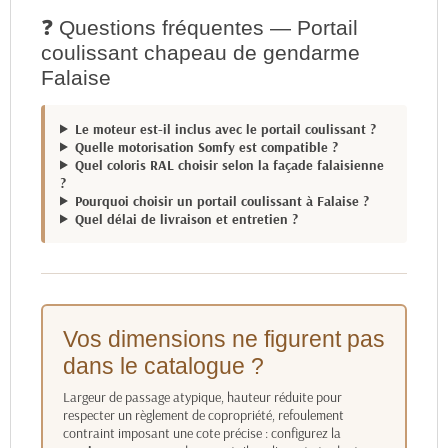
❓ Questions fréquentes — Portail
coulissant chapeau de gendarme
Falaise
Le moteur est-il inclus avec le portail coulissant ?
Quelle motorisation Somfy est compatible ?
Quel coloris RAL choisir selon la façade falaisienne
?
Pourquoi choisir un portail coulissant à Falaise ?
Quel délai de livraison et entretien ?
Vos dimensions ne figurent pas
dans le catalogue ?
Largeur de passage atypique, hauteur réduite pour
respecter un règlement de copropriété, refoulement
contraint imposant une cote précise : configurez la