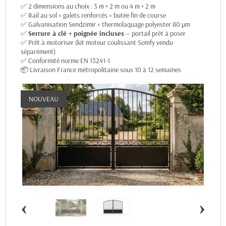
✅ 2 dimensions au choix : 3 m × 2 m ou 4 m × 2 m
✅ Rail au sol + galets renforcés + butée fin de course
✅ Galvanisation Sendzimir + thermolaquage polyester 80 µm
✅
Serrure à clé + poignée incluses
— portail prêt à poser
✅ Prêt à motoriser (kit moteur coulissant Somfy vendu
séparément)
✅ Conformité norme EN 13241-1
📦 Livraison France métropolitaine sous 10 à 12 semaines
NOUVEAU
‹
›