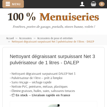
0
MENU
Accueil
Accessoires
Accessoires de pose et entretien
Nettoyant dégraissant surpuissant Net 3 pulvérisateur de 1 litres - DALEP
Nettoyant dégraissant surpuissant Net 3
pulvérisateur de 1 litres - DALEP
• Nettoyant dégraissant surpuissant DALEP Net 3
• Pulvérisateur de 1 litre — prêt à l'emploi
• Sans rinçage — séchage rapide
• Nettoie PVC, peintures, métaux, plastiques
• Élimine graisses, huiles, suies, salissures tenaces
• 📦
En stock — Livraison rapide en France