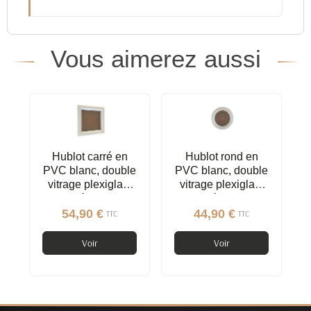
Vous aimerez aussi
Hublot carré en
Hublot rond en
PVC blanc, double
PVC blanc, double
vitrage plexiglas,
vitrage plexiglas,
brouillé, 290 mm
brouillé, 315 mm
54,90 €
44,90 €
TTC
TTC
Voir
Voir