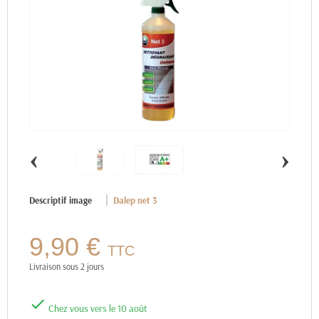
‹
›
Descriptif image
Dalep net 3
9,90 €
TTC
Livraison sous 2 jours

Chez vous vers le 10 août