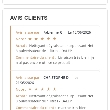
AVIS CLIENTS
Avis laissé par :
Fabienne R
-
Le 12/06/2026
★ ★ ★ ★ ★
Note :
Achat :
Nettoyant dégraissant surpuissant Net
3 pulvérisateur de 1 litres - DALEP
Commentaire du client :
Livraison très bien , je
n ai pas encore utilisé ce produit
Avis laissé par :
CHRISTOPHE D
-
Le
21/05/2026
★ ★ ★ ★ ★
Note :
Achat :
Nettoyant dégraissant surpuissant Net
3 pulvérisateur de 1 litres - DALEP
Commentaire du client :
marche tres bien