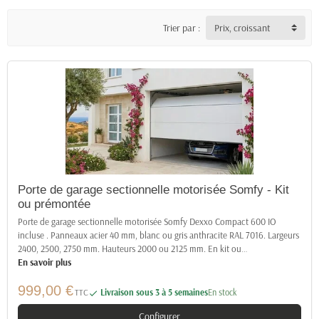
Trier par :
Prix, croissant
Porte de garage sectionnelle motorisée Somfy - Kit
ou prémontée
Porte de garage sectionnelle motorisée Somfy Dexxo Compact 600 IO
incluse . Panneaux acier 40 mm, blanc ou gris anthracite RAL 7016. Largeurs
2400, 2500, 2750 mm. Hauteurs 2000 ou 2125 mm. En kit ou
…
En savoir plus
999,00 €
TTC
Livraison sous 3 à 5 semaines
En stock

Configurer