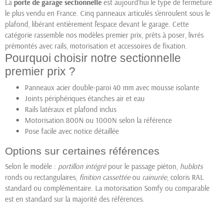
La
porte de garage sectionnelle
est aujourd'hui le type de fermeture
le plus vendu en France. Cinq panneaux articulés s'enroulent sous le
plafond, libérant entièrement l'espace devant le garage. Cette
catégorie rassemble nos modèles premier prix, prêts à poser, livrés
prémontés avec rails, motorisation et accessoires de fixation.
Pourquoi choisir notre sectionnelle
premier prix ?
Panneaux acier double-paroi 40 mm avec mousse isolante
Joints périphériques étanches air et eau
Rails latéraux et plafond inclus
Motorisation 800N ou 1000N selon la référence
Pose facile avec notice détaillée
Options sur certaines références
Selon le modèle :
portillon intégré
pour le passage piéton,
hublots
ronds ou rectangulaires,
finition cassettée
ou
rainurée
, coloris RAL
standard ou complémentaire. La motorisation Somfy ou comparable
est en standard sur la majorité des références.