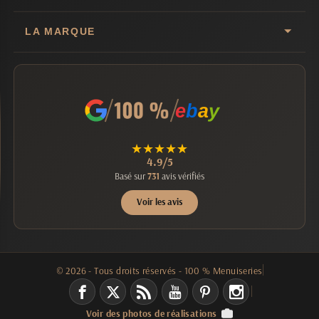
LA MARQUE
e
b
a
y
★
★
★
★
★
4.9/5
Basé sur
731
avis vérifiés
Voir les avis
© 2026 - Tous droits réservés - 100 % Menuiseries
Voir des photos de réalisations