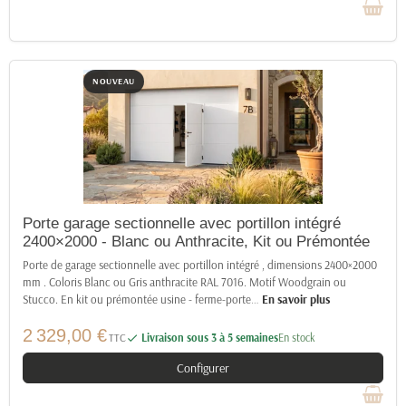
NOUVEAU
Porte garage sectionnelle avec portillon intégré
2400×2000 - Blanc ou Anthracite, Kit ou Prémontée
Porte de garage sectionnelle avec portillon intégré , dimensions 2400×2000
mm . Coloris Blanc ou Gris anthracite RAL 7016. Motif Woodgrain ou
Stucco. En kit ou prémontée usine - ferme-porte
…
En savoir plus
2 329,00 €
TTC
Livraison sous 3 à 5 semaines
En stock

Configurer