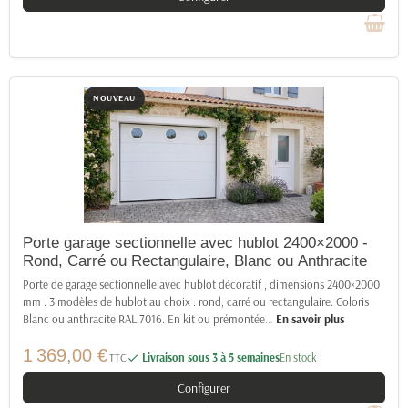
NOUVEAU
Porte garage sectionnelle avec hublot 2400×2000 -
Rond, Carré ou Rectangulaire, Blanc ou Anthracite
Porte de garage sectionnelle avec hublot décoratif , dimensions 2400×2000
mm . 3 modèles de hublot au choix : rond, carré ou rectangulaire. Coloris
Blanc ou anthracite RAL 7016. En kit ou prémontée
…
En savoir plus
1 369,00 €
TTC
Livraison sous 3 à 5 semaines
En stock

Configurer