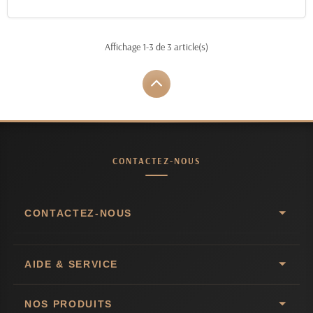
Affichage 1-3 de 3 article(s)
CONTACTEZ-NOUS
CONTACTEZ-NOUS
AIDE & SERVICE
NOS PRODUITS