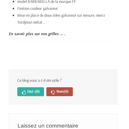
model BARBARELLA de la marque FF
Finition couleur galvanisé
Mise en place de deux tôles galvanisé sur mesure, merci
Tordjman métal... .
En savoir plus sur nos grilles ... .
Ce blog vous a-t-il été utile ?
Oui
(0)
Non
(0)
Laissez un commentaire