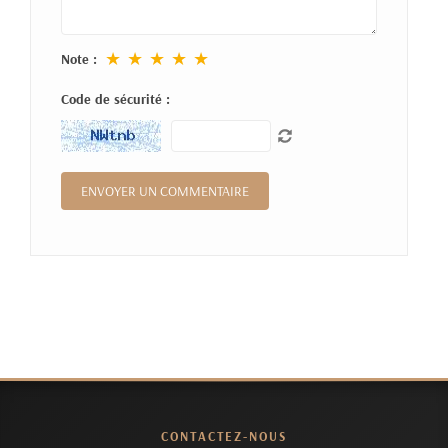
★
★
★
★
★
Note :
Code de sécurité :
CONTACTEZ-NOUS