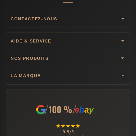
CONTACTEZ-NOUS
AIDE & SERVICE
NOS PRODUITS
LA MARQUE
e
b
a
y
★
★
★
★
★
4.9/5