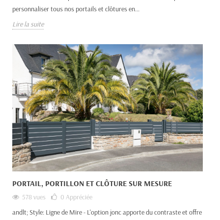
personnaliser tous nos portails et clôtures en...
Lire la suite
PORTAIL, PORTILLON ET CLÔTURE SUR MESURE
578 vues
0
Appréciée
andlt; Style: Ligne de Mire - L'option jonc apporte du contraste et offre