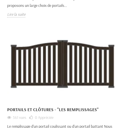
proposons un large choix de portails...
Lire la suite
PORTAILS ET CLÔTURES - "LES REMPLISSAGES"
561 vues
0
Appréciée
Le remplissage d'un portail coulissant ou d'un portail battant Nous