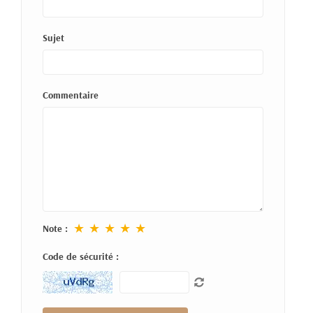
Sujet
Commentaire
★
★
★
★
★
Note :
Code de sécurité :