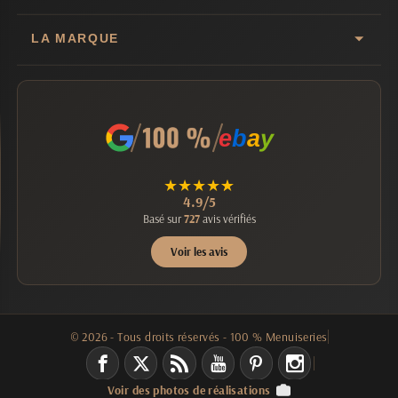
LA MARQUE
e
b
a
y
★
★
★
★
★
4.9/5
Basé sur
727
avis vérifiés
Voir les avis
© 2026 - Tous droits réservés - 100 % Menuiseries
Voir des photos de réalisations