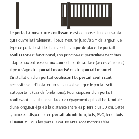
Le
portail à ouverture coulissante
est composé d’un seul vantail
qui s’ouvre latéralement. Il peut mesurer jusqu’à 5m de largeur. Ce
type de portail est idéal en cas de manque de place. Le
portail
coulissant
est fonctionnel, son principe est particulièrement bien
adapté aux entrées ou aux cours de petite surface (accès véhicules).
Il peut s'agir d'un
portail motorisé
ou d'un
portail manuel
.
L'installation d'un
portail coulissant
Le
portail coulissant
nécessite soit d’installer un rail au sol, soit que le portail soit
autoportant (pas de fondations). Pour disposer d'un
portail
coulissant
, il faut une surface de dégagement qui soit horizontale et
d'une longueur égale à la distance entre les piliers plus 50 cm. Cette
gamme est disponible en
portail aluminium
, bois, PVC, fer et bois-
aluminium. Tous les portails coulissants sont motorisables.