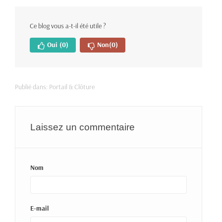
Ce blog vous a-t-il été utile ?
Oui
(0)
Non
(0)
Publié dans:
Portail & Clôture
Laissez un commentaire
Nom
E-mail