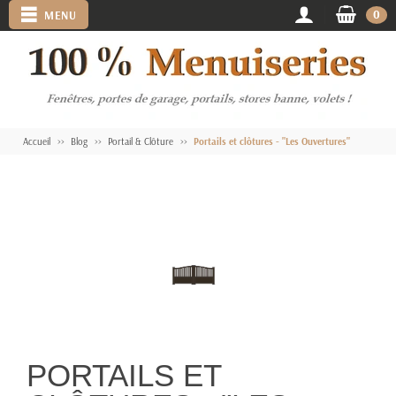
0
MENU
Accueil
Blog
Portail & Clôture
Portails et clôtures - "Les Ouvertures"
PORTAILS ET