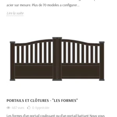
acier sur mesure. Plus de 70 modeles a configurer...
Lire la suite
PORTAILS ET CLÔTURES - "LES FORMES"
487 vues
0
Appréciée
Les formes d'un portail coulissant ou d'un portail battant Nous vous