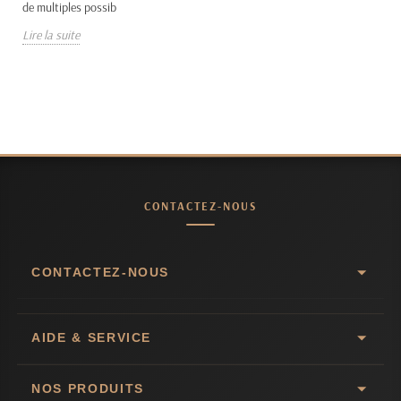
de multiples possib
Lire la suite
CONTACTEZ-NOUS
CONTACTEZ-NOUS
AIDE & SERVICE
NOS PRODUITS