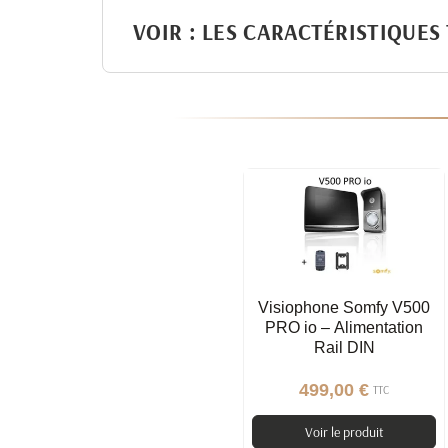
VOIR : LES CARACTÉRISTIQUES
Visiophone Somfy V500
PRO io – Alimentation
Rail DIN
499,00 €
TTC
Voir le produit