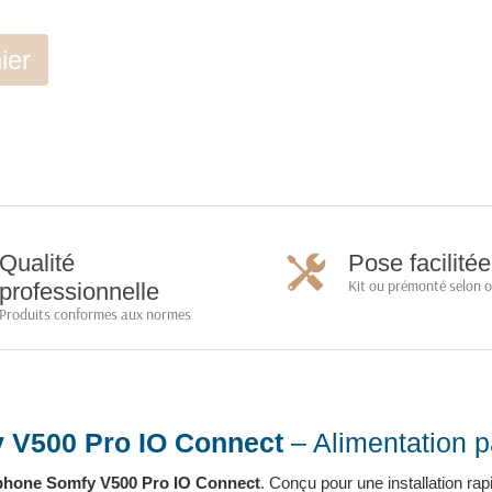
ier
Qualité
Pose facilitée
Kit ou prémonté selon 
professionnelle
Produits conformes aux normes
 V500 Pro IO Connect
– Alimentation p
phone Somfy V500 Pro IO Connect
. Conçu pour une installation rap