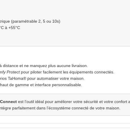
ctrique (paramétrable 2, 5 ou 10s)
0°C à +55°C
 à distance et ne manquez plus aucune livraison.
fy Protect
pour piloter facilement les équipements connectés.
ios TaHoma® pour automatiser votre maison.
on haut de gamme et interface personnalisable.
 Connect
est l’outil idéal pour améliorer votre sécurité et votre confor
s’intègre parfaitement dans l’écosystème connecté de votre maison.