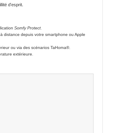
lité d'esprit.
lication
Somfy Protect
.
on à distance depuis votre smartphone ou Apple
érieur ou via des scénarios TaHoma®.
rature extérieure.