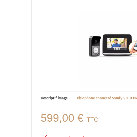
Descriptif image
Visiophone connecté Somfy V500 PRO
599,00 €
TTC