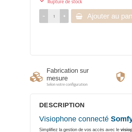

Rupture de stock
Ajouter au pan
Fabrication sur
mesure
Selon votre configuration
DESCRIPTION
Visiophone connecté
Somfy
Simplifiez la gestion de vos accès avec le
visio