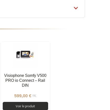
Visiophone Somfy V500
PRO io Connect – Rail
DIN
599,00 €
TTC
Voir le produit