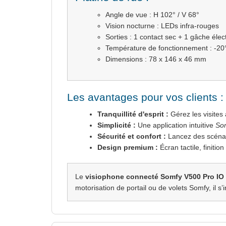
Angle de vue : H 102° / V 68°
Vision nocturne : LEDs infra-rouges
Sorties : 1 contact sec + 1 gâche éle
Température de fonctionnement : -2
Dimensions : 78 x 146 x 46 mm
Les avantages pour vos clients :
Tranquillité d'esprit :
Gérez les visites
Simplicité :
Une application intuitive
Som
Sécurité et confort :
Lancez des scénar
Design premium :
Écran tactile, finiti
Le
visiophone connecté Somfy V500 Pro IO
motorisation de portail ou de volets Somfy, il 