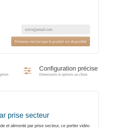
Prévenez-moi lorsque le produit est disponible
Configuration précise
option
Dimensions & options au choix
ar prise secteur
ide et alimenté par prise secteur, ce portier vidéo