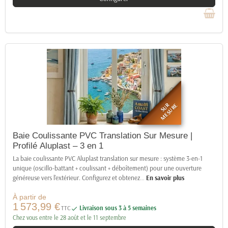
SUR
MESURE
Baie Coulissante PVC Translation Sur Mesure |
Profilé Aluplast – 3 en 1
La baie coulissante PVC Aluplast translation sur mesure : système 3-en-1
unique (oscillo-battant + coulissant + déboîtement) pour une ouverture
généreuse vers l'extérieur. Configurez et obtenez
…
En savoir plus
À partir de
1 573,99 €
TTC
Livraison sous 3 à 5 semaines

Chez vous entre le 28 août et le 11 septembre