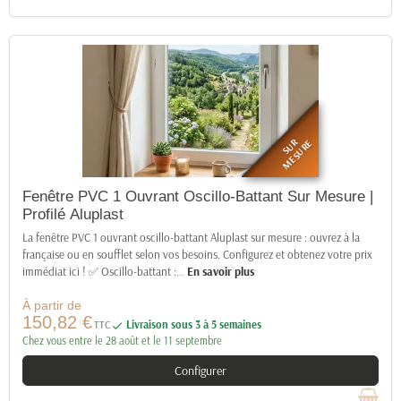
SUR
MESURE
Fenêtre PVC 1 Ouvrant Oscillo-Battant Sur Mesure |
Profilé Aluplast
La fenêtre PVC 1 ouvrant oscillo-battant Aluplast sur mesure : ouvrez à la
française ou en soufflet selon vos besoins. Configurez et obtenez votre prix
immédiat ici ! ✅ Oscillo-battant :
…
En savoir plus
À partir de
150,82 €
TTC
Livraison sous 3 à 5 semaines

Chez vous entre le 28 août et le 11 septembre
Configurer