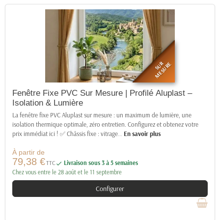
SUR
MESURE
Fenêtre Fixe PVC Sur Mesure | Profilé Aluplast –
Isolation & Lumière
La fenêtre fixe PVC Aluplast sur mesure : un maximum de lumière, une
isolation thermique optimale, zéro entretien. Configurez et obtenez votre
prix immédiat ici ! ✅ Châssis fixe : vitrage
…
En savoir plus
À partir de
79,38 €
TTC
Livraison sous 3 à 5 semaines

Chez vous entre le 28 août et le 11 septembre
Configurer