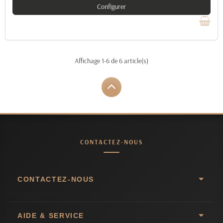
Configurer
Affichage 1-6 de 6 article(s)
CONTACTEZ-NOUS
CONTACTEZ-NOUS
AIDE & SERVICE