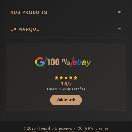
NOS PRODUITS
LA MARQUE
e
b
a
y
★
★
★
★
★
4.9/5
Basé sur
728
avis vérifiés
Voir les avis
© 2026 - Tous droits réservés - 100 % Menuiseries