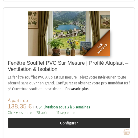
SUR
MESURE
Fenêtre Soufflet PVC Sur Mesure | Profilé Aluplast –
Ventilation & Isolation
La fenêtre soufflet PVC Aluplast sur mesure : aérez votre intérieur en toute
sécurité sans ouvrir en grand. Configurez et obtenez votre prix immédiat ici !
✅ Ouverture soufflet : bascule en
…
En savoir plus
À partir de
138,35 €
TTC
Livraison sous 3 à 5 semaines

Chez vous entre le 28 août et le 11 septembre
Configurer