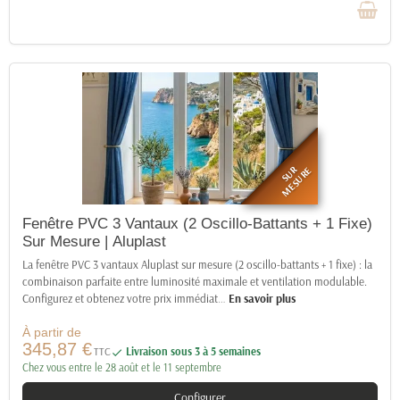
SUR
MESURE
Fenêtre PVC 3 Vantaux (2 Oscillo-Battants + 1 Fixe)
Sur Mesure | Aluplast
La fenêtre PVC 3 vantaux Aluplast sur mesure (2 oscillo-battants + 1 fixe) : la
combinaison parfaite entre luminosité maximale et ventilation modulable.
Configurez et obtenez votre prix immédiat
…
En savoir plus
À partir de
345,87 €
TTC
Livraison sous 3 à 5 semaines

Chez vous entre le 28 août et le 11 septembre
Configurer