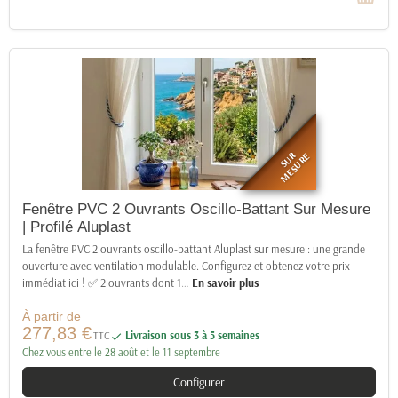
SUR
MESURE
Fenêtre PVC 2 Ouvrants Oscillo-Battant Sur Mesure
| Profilé Aluplast
La fenêtre PVC 2 ouvrants oscillo-battant Aluplast sur mesure : une grande
ouverture avec ventilation modulable. Configurez et obtenez votre prix
immédiat ici ! ✅ 2 ouvrants dont 1
…
En savoir plus
À partir de
277,83 €
TTC
Livraison sous 3 à 5 semaines

Chez vous entre le 28 août et le 11 septembre
Configurer