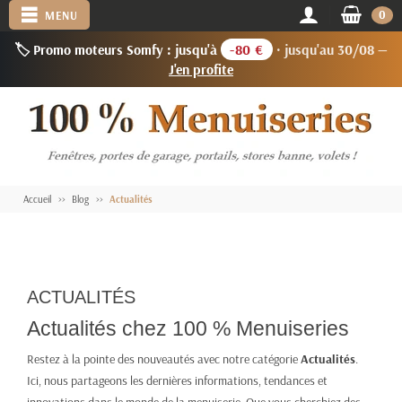
0
MENU
🏷️ Promo moteurs Somfy : jusqu'à
-80 €
· jusqu'au 30/08 —
J'en profite
Accueil
Blog
Actualités
ACTUALITÉS
Actualités chez 100 % Menuiseries
Restez à la pointe des nouveautés avec notre catégorie
Actualités
.
Ici, nous partageons les dernières informations, tendances et