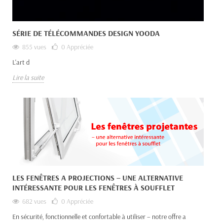
SÉRIE DE TÉLÉCOMMANDES DESIGN YOODA
855 vues
0
Appréciée
L'art d
Lire la suite
LES FENÊTRES A PROJECTIONS – UNE ALTERNATIVE
INTÉRESSANTE POUR LES FENÊTRES À SOUFFLET
682 vues
0
Appréciée
En sécurité, fonctionnelle et confortable à utiliser – notre offre a