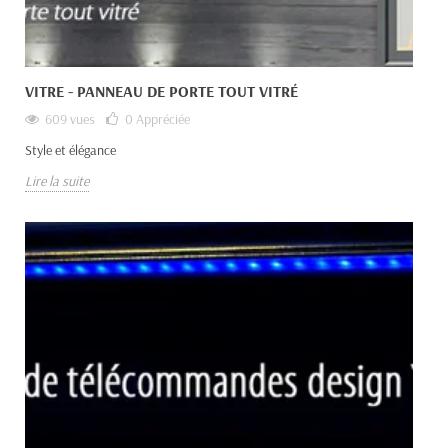
VITRE - PANNEAU DE PORTE TOUT VITRÉ
609 vues
0
Appréciée
Style et élégance
Lire la suite