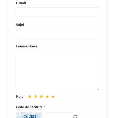
E-mail
Sujet
Commentaire
★
★
★
★
★
Note :
Code de sécurité :