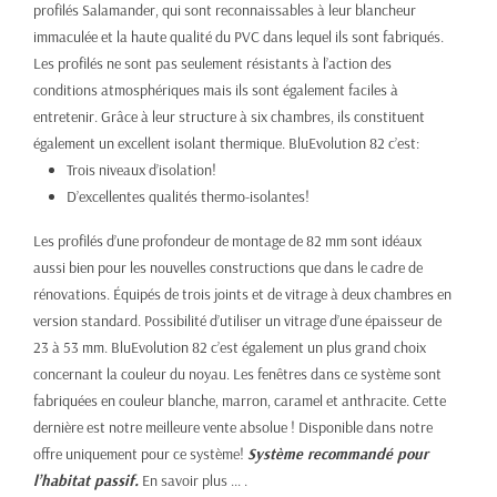
profilés Salamander, qui sont reconnaissables à leur blancheur
immaculée et la haute qualité du PVC dans lequel ils sont fabriqués.
Les profilés ne sont pas seulement résistants à l’action des
conditions atmosphériques mais ils sont également faciles à
entretenir. Grâce à leur structure à six chambres, ils constituent
également un excellent isolant thermique. BluEvolution 82 c’est:
Trois niveaux d’isolation!
D’excellentes qualités thermo-isolantes!
Les profilés d’une profondeur de montage de 82 mm sont idéaux
aussi bien pour les nouvelles constructions que dans le cadre de
rénovations. Équipés de trois joints et de vitrage à deux chambres en
version standard. Possibilité d’utiliser un vitrage d’une épaisseur de
23 à 53 mm. BluEvolution 82 c’est également un plus grand choix
concernant la couleur du noyau. Les fenêtres dans ce système sont
fabriquées en couleur blanche, marron, caramel et anthracite. Cette
dernière est notre meilleure vente absolue ! Disponible dans notre
offre uniquement pour ce système!
Système recommandé pour
l’habitat passif.
En savoir plus ... .