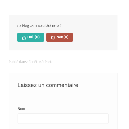
Ce blog vous a-t-il été utile ?
Oui
(0)
Non
(0)
Publié dans:
Fenêtre & Porte
Laissez un commentaire
Nom