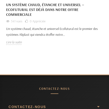
UN SYSTÈME CHAUD, ÉTANCHE ET UNIVERSEL –
ECOFUTURAL EST DÉJÀ DANS NOTRE OFFRE
COMMERCIALE
541 vues
0
Appréciée
Un système chaud, étanche et universel Ecofutural est le premier des
systèmes Aliplast qui viendra étoffer notre...
Lire la suite
CONTACTEZ-NOUS
CONTACTEZ-NOUS