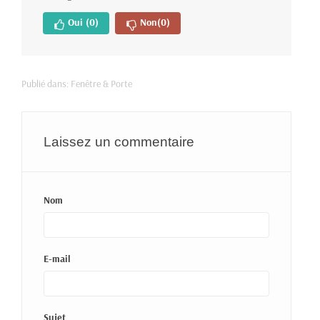
Oui
(0)
Non
(0)
Publié dans:
Fenêtre & Porte
Laissez un commentaire
Nom
E-mail
Sujet