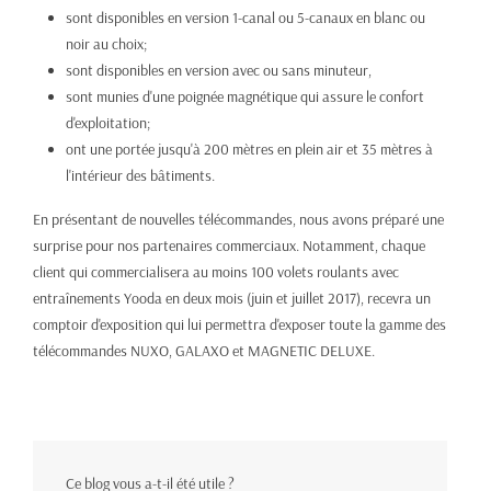
sont disponibles en version 1-canal ou 5-canaux en blanc ou
noir au choix;
sont disponibles en version avec ou sans minuteur,
sont munies d'une poignée magnétique qui assure le confort
d'exploitation;
ont une portée jusqu'à 200 mètres en plein air et 35 mètres à
l'intérieur des bâtiments.
En présentant de nouvelles télécommandes, nous avons préparé une
surprise pour nos partenaires commerciaux. Notamment, chaque
client qui commercialisera au moins 100 volets roulants avec
entraînements Yooda en deux mois (juin et juillet 2017), recevra un
comptoir d'exposition qui lui permettra d'exposer toute la gamme des
télécommandes NUXO, GALAXO et MAGNETIC DELUXE.
Ce blog vous a-t-il été utile ?