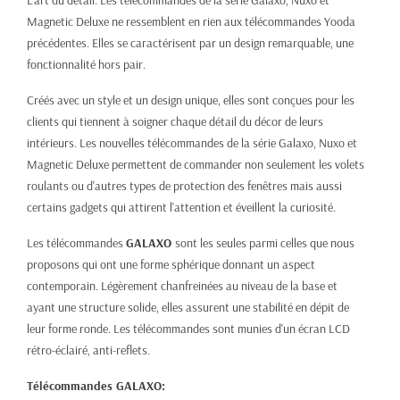
L'art du détail. Les télécommandes de la série Galaxo, Nuxo et
Magnetic Deluxe ne ressemblent en rien aux télécommandes Yooda
précédentes. Elles se caractérisent par un design remarquable, une
fonctionnalité hors pair.
Créés avec un style et un design unique, elles sont conçues pour les
clients qui tiennent à soigner chaque détail du décor de leurs
intérieurs. Les nouvelles télécommandes de la série Galaxo, Nuxo et
Magnetic Deluxe permettent de commander non seulement les volets
roulants ou d'autres types de protection des fenêtres mais aussi
certains gadgets qui attirent l'attention et éveillent la curiosité.
Les télécommandes
GALAXO
sont les seules parmi celles que nous
proposons qui ont une forme sphérique donnant un aspect
contemporain. Légèrement chanfreinées au niveau de la base et
ayant une structure solide, elles assurent une stabilité en dépit de
leur forme ronde. Les télécommandes sont munies d'un écran LCD
rétro-éclairé, anti-reflets.
Télécommandes GALAXO: