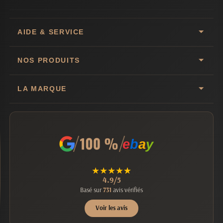
AIDE & SERVICE
NOS PRODUITS
LA MARQUE
e
b
a
y
★
★
★
★
★
4.9/5
Basé sur
731
avis vérifiés
Voir les avis