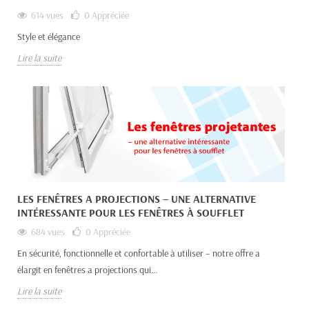
614 vues
0
Appréciée
Style et élégance
Lire la suite
LES FENÊTRES A PROJECTIONS – UNE ALTERNATIVE
INTÉRESSANTE POUR LES FENÊTRES À SOUFFLET
684 vues
0
Appréciée
En sécurité, fonctionnelle et confortable à utiliser – notre offre a
élargit en fenêtres a projections qui...
Lire la suite