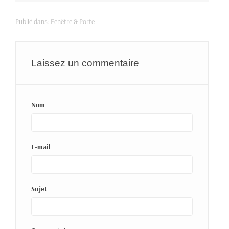
Publié dans:
Fenêtre & Porte
Laissez un commentaire
Nom
E-mail
Sujet