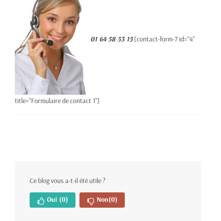
01 64 58 53 15
[contact-form-7 id="4"
title="Formulaire de contact 1"]
Ce blog vous a-t-il été utile ?
Oui
(0)
Non
(0)