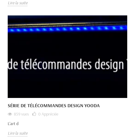
Lire la suite
SÉRIE DE TÉLÉCOMMANDES DESIGN YOODA
859 vues
0
Appréciée
L'art d
Lire la suite