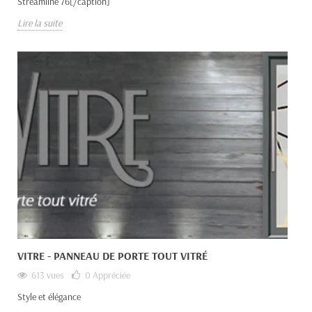
Streamline 76[/caption]
Lire la suite
VITRE - PANNEAU DE PORTE TOUT VITRÉ
613 vues
0
Appréciée
Style et élégance