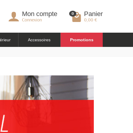
Mon compte
Panier
0
Connexion
0,00 €
érieur
Accessoires
Promotions