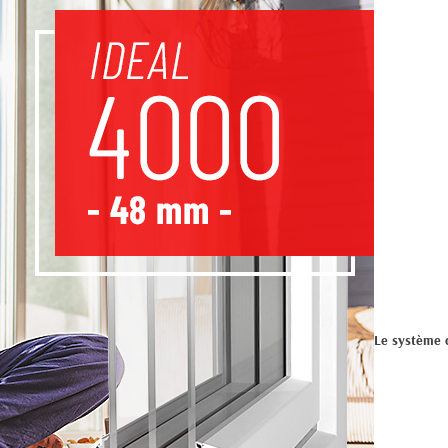
Le système 