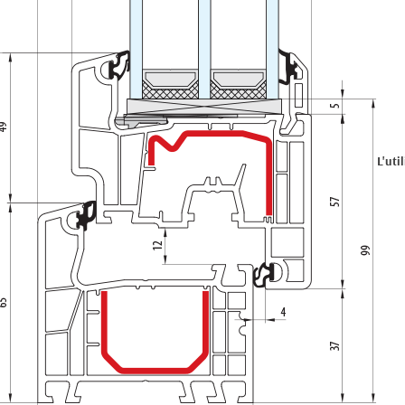
L'uti