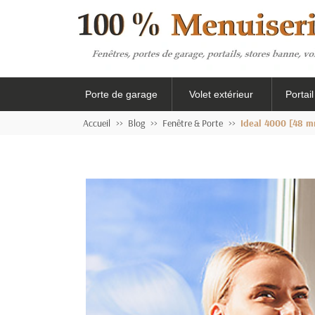
Porte de garage
Volet extérieur
Portai
Accueil
Blog
Fenêtre & Porte
Ideal 4000 [48 m