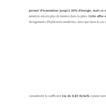
permet d’économiser jusqu'à 20% d'énergie, mais ce n
pénétrer encore plus de lumière dans la pièce.
Cette offre 
de logements d’habitation modernes, ainsi que dans le cas 
considèrent le coefficient
Uw de 0,85 W/m
K
comme norm
2