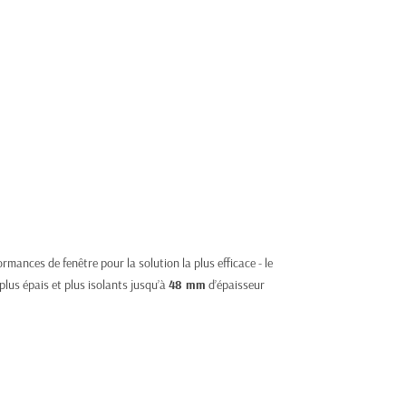
mances de fenêtre pour la solution la plus efficace - le
 plus épais et plus isolants jusqu’à
48 mm
d’épaisseur