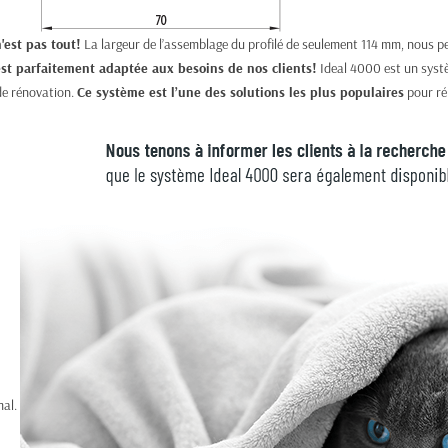
'est pas tout!
La largeur de l’assemblage du profilé de seulement 114 mm, nous pe
est parfaitement adaptée aux besoins de nos clients!
Ideal 4000 est un systè
de rénovation.
Ce système est l’une des solutions les plus populaires
pour rép
al.