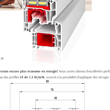
ersion encore plus économe en énergie!
Nous avons obtenu d’excellentes perfor
ue des profilés
Uf de 1,3 W/m
K
, associé à la possibilité d’appliquer des vitrages
2