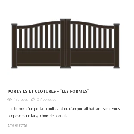
PORTAILS ET CLÔTURES - "LES FORMES"
487 vues
0
Appréciée
Les formes d'un portail coulissant ou d'un portail battant Nous vous
proposons un large choix de portails...
Lire la suite