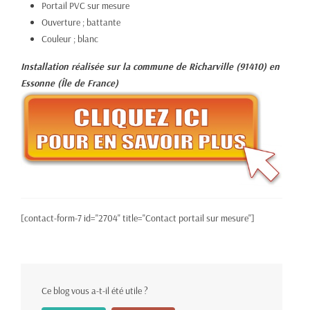
Portail PVC sur mesure
Ouverture ; battante
Couleur ; blanc
Installation réalisée sur la commune de Richarville (91410) en
Essonne (Île de France)
[contact-form-7 id="2704" title="Contact portail sur mesure"]
Ce blog vous a-t-il été utile ?