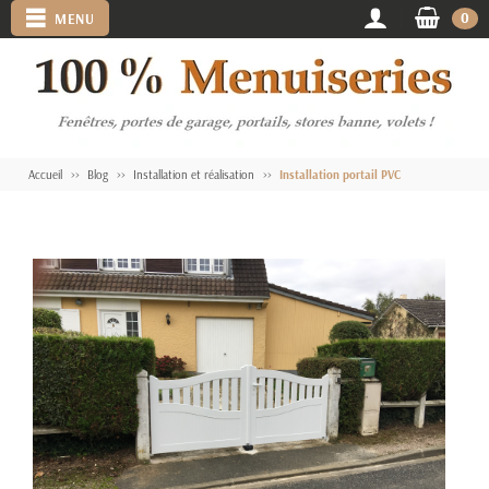
0
MENU
Accueil
Blog
Installation et réalisation
Installation portail PVC