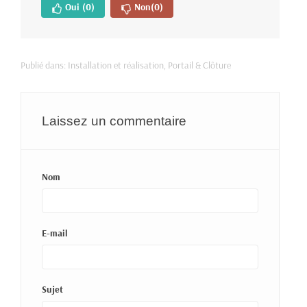
Oui
(0)
Non
(0)
Publié dans:
Installation et réalisation
,
Portail & Clôture
Laissez un commentaire
Nom
E-mail
Sujet