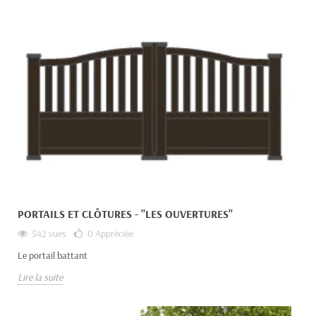
PORTAILS ET CLÔTURES - "LES OUVERTURES"
542 vues
0
Appréciée
Le portail battant
Lire la suite