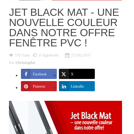
JET BLACK MAT - UNE
NOUVELLE COULEUR
DANS NOTRE OFFRE
FENÊTRE PVC !
575 Vues
0
Appréciée
27/06/2017
Par
Christophe
Facebook
X
Pinterest
LinkedIn