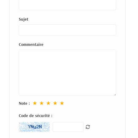
Sujet
Commentaire
★
★
★
★
★
Note :
Code de sécurité :