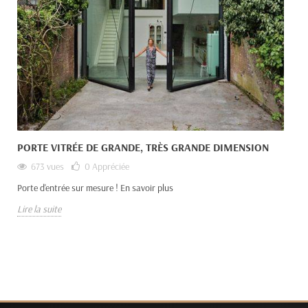
PORTE VITRÉE DE GRANDE, TRÈS GRANDE DIMENSION
673 vues
0
Appréciée
Porte d'entrée sur mesure ! En savoir plus
Lire la suite