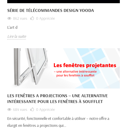
SÉRIE DE TÉLÉCOMMANDES DESIGN YOODA
862 vues
0
Appréciée
L'art d
Lire la suite
LES FENÊTRES A PROJECTIONS – UNE ALTERNATIVE
INTÉRESSANTE POUR LES FENÊTRES À SOUFFLET
684 vues
0
Appréciée
En sécurité, fonctionnelle et confortable à utiliser – notre offre a
élargit en fenêtres a projections qui...