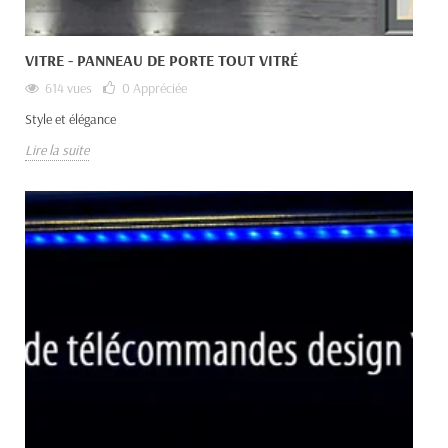
VITRE - PANNEAU DE PORTE TOUT VITRÉ
614 vues
0
Appréciée
Style et élégance
Lire la suite