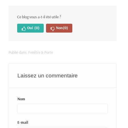
Ce blog vous a-t-il été utile ?
Oui
(0)
Non
(0)
Publié dans:
Fenêtre & Porte
Laissez un commentaire
Nom
E-mail