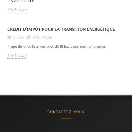
Les volets anti-e
Lire la suite
CRÉDIT D'IMPÔT POUR LA TRANSITION ÉNERGÉTIQUE
0 vues
0
Appréciée
Projet de loi de finances pour 2018 Exclusion des menuiseries
Lire la suite
CONTACTEZ-NOUS