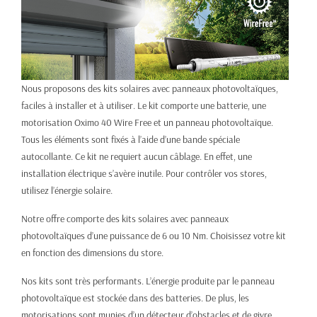
Nous proposons des kits solaires avec panneaux photovoltaïques,
faciles à installer et à utiliser. Le kit comporte une batterie, une
motorisation Oximo 40 Wire Free et un panneau photovoltaïque.
Tous les éléments sont fixés à l’aide d’une bande spéciale
autocollante. Ce kit ne requiert aucun câblage. En effet, une
installation électrique s’avère inutile. Pour contrôler vos stores,
utilisez l’énergie solaire.
Notre offre comporte des kits solaires avec panneaux
photovoltaïques d’une puissance de 6 ou 10 Nm. Choisissez votre kit
en fonction des dimensions du store.
Nos kits sont très performants. L’énergie produite par le panneau
photovoltaïque est stockée dans des batteries. De plus, les
motorisations sont munies d’un détecteur d’obstacles et de givre