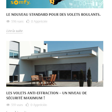
LE NOUVEAU STANDARD POUR DES VOLETS ROULANTS.
596 vues
0
Appréciée
Lire la suite
LES VOLETS ANTI-EFFRACTION – UN NIVEAU DE
SÉCURITÉ MAXIMUM !
591 vues
0
Appréciée