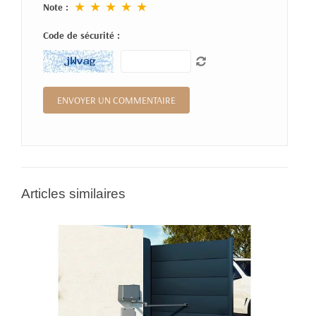
★
★
★
★
★
Note :
Code de sécurité :
Articles similaires