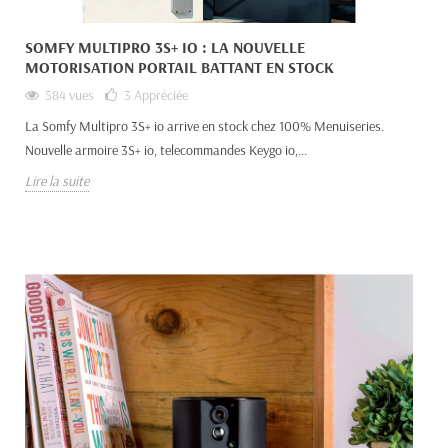
SOMFY MULTIPRO 3S+ IO : LA NOUVELLE
MOTORISATION PORTAIL BATTANT EN STOCK
584 vues
3
Appréciée
La Somfy Multipro 3S+ io arrive en stock chez 100% Menuiseries.
Nouvelle armoire 3S+ io, telecommandes Keygo io,...
Lire la suite