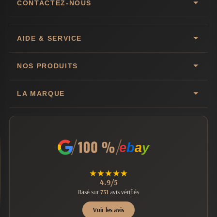
CONTACTEZ-NOUS
AIDE & SERVICE
NOS PRODUITS
LA MARQUE
e
b
a
y
★
★
★
★
★
4.9/5
Basé sur
731
avis vérifiés
Voir les avis