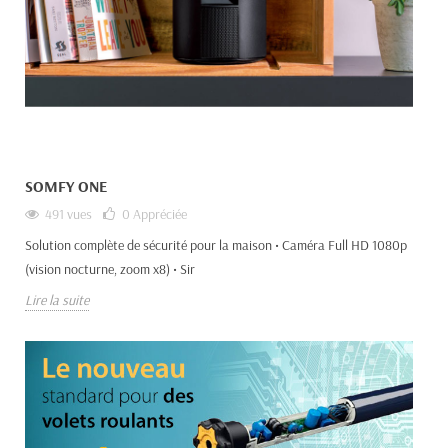
SOMFY ONE
491 vues
0
Appréciée
Solution complète de sécurité pour la maison • Caméra Full HD 1080p
(vision nocturne, zoom x8) • Sir
Lire la suite