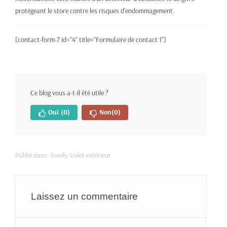
protégeant le store contre les risques d’endommagement.
[contact-form-7 id="4" title="Formulaire de contact 1"]
Ce blog vous a-t-il été utile ?
Oui
(0)
Non
(0)
Publié dans:
Somfy
,
Volet extérieur
Laissez un commentaire