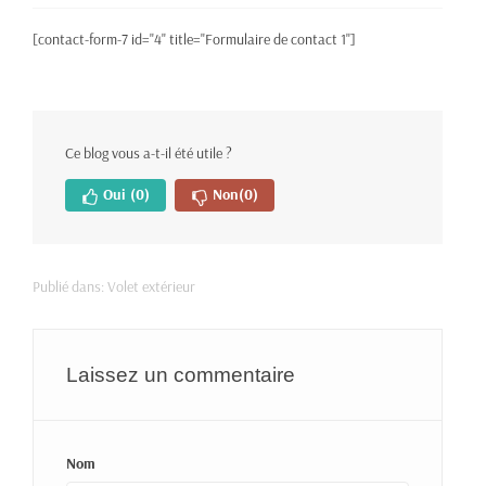
[contact-form-7 id="4" title="Formulaire de contact 1"]
Ce blog vous a-t-il été utile ?
Oui
(0)
Non
(0)
Publié dans:
Volet extérieur
Laissez un commentaire
Nom