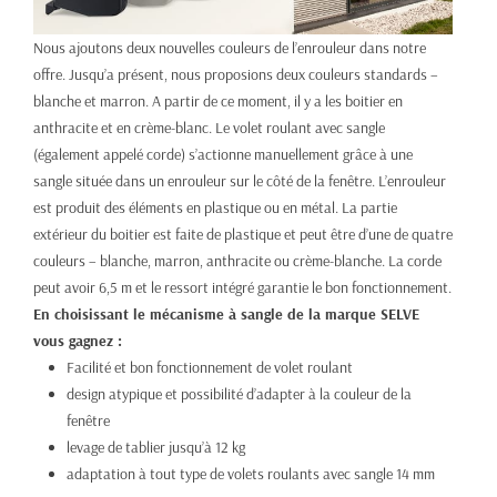
Nous ajoutons deux nouvelles couleurs de l’enrouleur dans notre
offre. Jusqu’a présent, nous proposions deux couleurs standards –
blanche et marron. A partir de ce moment, il y a les boitier en
anthracite et en crème-blanc. Le volet roulant avec sangle
(également appelé corde) s’actionne manuellement grâce à une
sangle située dans un enrouleur sur le côté de la fenêtre. L’enrouleur
est produit des éléments en plastique ou en métal. La partie
extérieur du boitier est faite de plastique et peut être d’une de quatre
couleurs – blanche, marron, anthracite ou crème-blanche. La corde
peut avoir 6,5 m et le ressort intégré garantie le bon fonctionnement.
En choisissant le mécanisme à sangle de la marque SELVE
vous gagnez :
Facilité et bon fonctionnement de volet roulant
design atypique et possibilité d’adapter à la couleur de la
fenêtre
levage de tablier jusqu’à 12 kg
adaptation à tout type de volets roulants avec sangle 14 mm