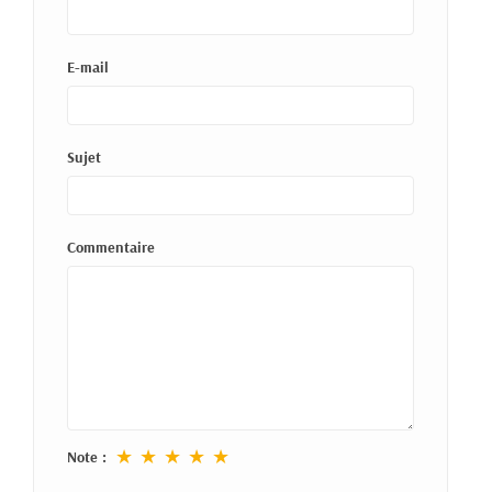
E-mail
Sujet
Commentaire
★
★
★
★
★
Note :