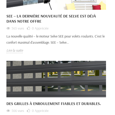
SEE – LA DERNIÈRE NOUVEAUTÉ DE SELVE EST DÉJÀ
DANS NOTRE OFFRE
565 vues
0
Appréciée
La nouvelle qualité – le moteur Selve SEE pour volets roulants. C’est le
confort maximal d’assemblage. SEE – Selve...
Lire la suite
DES GRILLES À ENROULEMENT FIABLES ET DURABLES.
566 vues
0
Appréciée