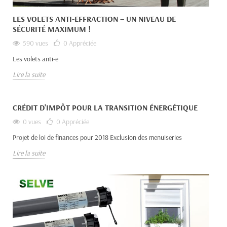
LES VOLETS ANTI-EFFRACTION – UN NIVEAU DE
SÉCURITÉ MAXIMUM !
590 vues
0
Appréciée
Les volets anti-e
Lire la suite
CRÉDIT D'IMPÔT POUR LA TRANSITION ÉNERGÉTIQUE
0 vues
0
Appréciée
Projet de loi de finances pour 2018 Exclusion des menuiseries
Lire la suite