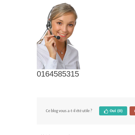
0164585315
Ce blog vous a-t-il été utile ?
Oui
(0)