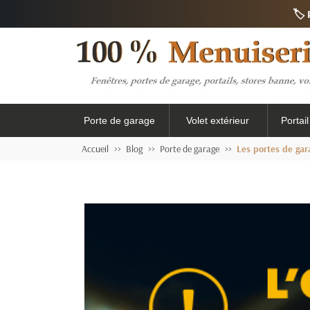
🏷️
Porte de garage
Volet extérieur
Portai
Accueil
Blog
Porte de garage
Les portes de gar