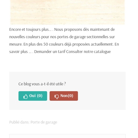
Encore et toujours plus... . Nous proposons dès maintenant de
nouvelles couleurs pour nos portes de garage sectionnelles sur
mesure. En plus des 50 couleurs déjà proposées actuellement.
En
savoir plus ... .
Demander un tarif
Consulter notre catalogue
Ce blog vous a-t-il été utile ?
Oui
(0)
Non
(0)
Publié dans:
Porte de garage