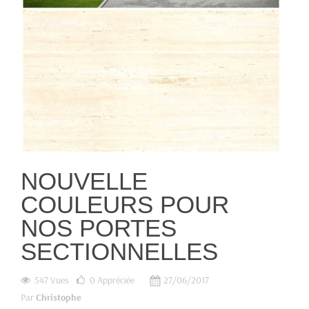
NOUVELLE
COULEURS POUR
NOS PORTES
SECTIONNELLES
547 Vues
0
Appréciée
27/06/2017
Par
Christophe