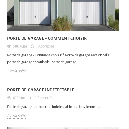
PORTE DE GARAGE - COMMENT CHOISIR
580 vues
1
Appréciée
Porte de garage - Comment choisir ? Porte de garage sectionnelle,
porte de garage enroulable, porte de garage...
Lire la suite
PORTE DE GARAGE INDÉTECTABLE
612 vues
1
Appréciée
Porte de garage sur mesure, indétectable une fois fermé... ....
Lire la suite