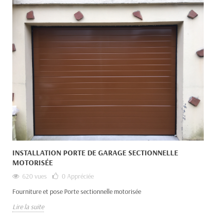
INSTALLATION PORTE DE GARAGE SECTIONNELLE
MOTORISÉE
620 vues
0
Appréciée
Fourniture et pose Porte sectionnelle motorisée
Lire la suite