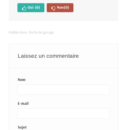
Oui
(0)
Non
(0)
Publié dans:
Porte de garage
Laissez un commentaire
Nom
E-mail
Sujet