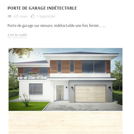
PORTE DE GARAGE INDÉTECTABLE
615 vues
1
Appréciée
Porte de garage sur mesure, indétectable une fois fermé... ....
Lire la suite