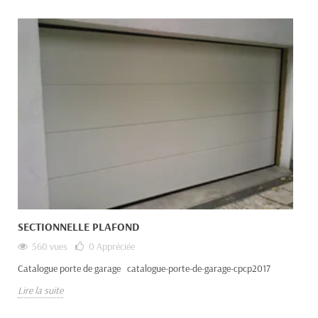
SECTIONNELLE PLAFOND
560 vues
0
Appréciée
Catalogue porte de garage catalogue-porte-de-garage-cpcp2017
Lire la suite