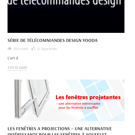
SÉRIE DE TÉLÉCOMMANDES DESIGN YOODA
864 vues
0
Appréciée
L'art d
Lire la suite
LES FENÊTRES A PROJECTIONS – UNE ALTERNATIVE
INTÉRESSANTE POUR LES FENÊTRES À SOUFFLET