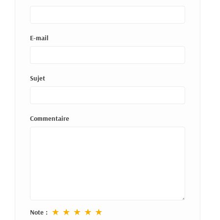
E-mail
Sujet
Commentaire
★
★
★
★
★
Note :