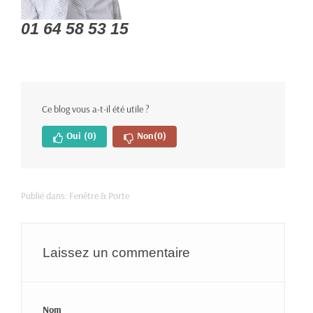
01 64 58 53 15
Ce blog vous a-t-il été utile ?
Oui
(0)
Non
(0)
Publié dans:
Fenêtre & Porte
Laissez un commentaire
Nom