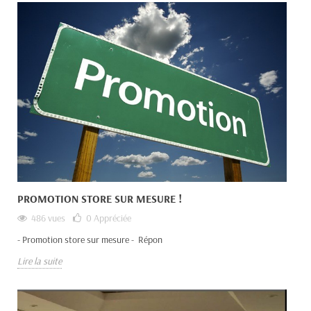
PROMOTION STORE SUR MESURE !
486 vues
0
Appréciée
- Promotion store sur mesure - Répon
Lire la suite