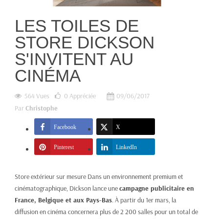
LES TOILES DE
STORE DICKSON
S'INVITENT AU
CINÉMA
564 Vues
0
Appréciée
09/06/2017
Par
Christophe
Facebook
X
Pinterest
LinkedIn
Store extérieur sur mesure
Dans un environnement premium et
cinématographique, Dickson lance une
campagne publicitaire en
France, Belgique et aux Pays-Bas
. À partir du 1er mars, la
diffusion en cinéma concernera plus de 2 200 salles pour un total de