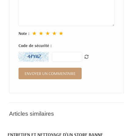
★
★
★
★
★
Note :
Code de sécurité :
Articles similaires
ENTRETIEN ET NETTOYAGE D'UN STORE BANNE