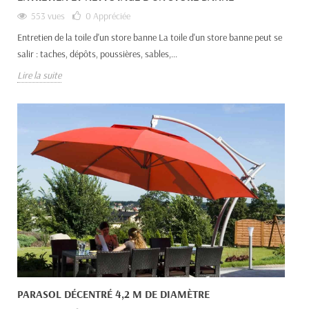
553 vues
0
Appréciée
Entretien de la toile d'un store banne La toile d'un store banne peut se
salir : taches, dépôts, poussières, sables,...
Lire la suite
PARASOL DÉCENTRÉ 4,2 M DE DIAMÈTRE