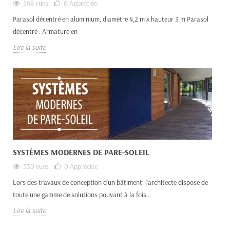
568 vues
0
Appréciée
Parasol décentré en aluminium, diamètre 4,2 m x hauteur 3 m Parasol
décentré : Armature en
Lire la suite
SYSTÈMES MODERNES DE PARE-SOLEIL
530 vues
0
Appréciée
Lors des travaux de conception d'un bâtiment, l'architecte dispose de
toute une gamme de solutions pouvant à la fois...
Lire la suite