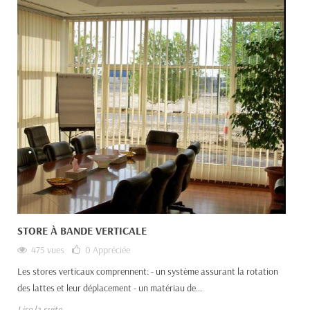
STORE À BANDE VERTICALE
475 vues
0
Appréciée
Les stores verticaux comprennent: - un système assurant la rotation
des lattes et leur déplacement - un matériau de...
Lire la suite