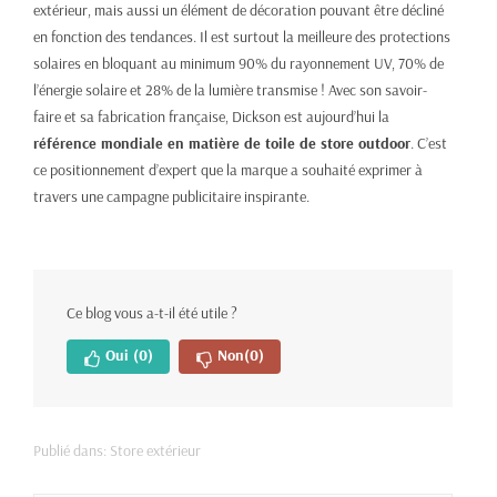
extérieur, mais aussi un élément de décoration pouvant être décliné
en fonction des tendances. Il est surtout la meilleure des protections
solaires en bloquant au minimum 90% du rayonnement UV, 70% de
l’énergie solaire et 28% de la lumière transmise ! Avec son savoir-
faire et sa fabrication française, Dickson est aujourd’hui la
référence mondiale en matière de toile de store outdoor
. C’est
ce positionnement d’expert que la marque a souhaité exprimer à
travers une campagne publicitaire inspirante.
Ce blog vous a-t-il été utile ?
Oui
(0)
Non
(0)
Publié dans:
Store extérieur