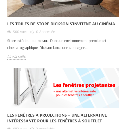
LES TOILES DE STORE DICKSON S'INVITENT AU CINÉMA
560 vues
0
Appréciée
Store extérieur sur mesure Dans un environnement premium et
cinématographique, Dickson lance une campagne...
Lire la suite
LES FENÊTRES A PROJECTIONS – UNE ALTERNATIVE
INTÉRESSANTE POUR LES FENÊTRES À SOUFFLET
682 vues
0
Appréciée