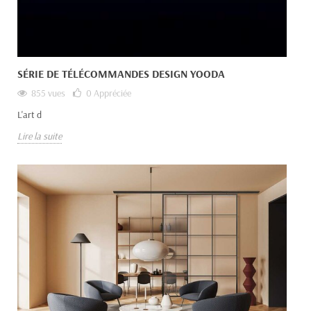
SÉRIE DE TÉLÉCOMMANDES DESIGN YOODA
855 vues
0
Appréciée
L'art d
Lire la suite