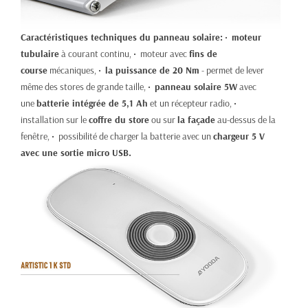
Caractéristiques techniques du panneau solaire:
•
moteur
tubulaire
à courant continu, • moteur avec
fins de
course
mécaniques, •
la puissance de 20 Nm
- permet de lever
même des stores de grande taille, •
panneau solaire 5W
avec
une
batterie intégrée de 5,1 Ah
et un récepteur radio, •
installation sur le
coffre du store
ou sur
la façade
au-dessus de la
fenêtre, • possibilité de charger la batterie avec un
chargeur 5 V
avec une sortie micro USB.