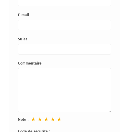
E-mail
Sujet
Commentaire
★
★
★
★
★
Note :
Code de sécurité :