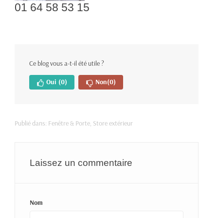
01 64 58 53 15
Ce blog vous a-t-il été utile ?
Oui
(0)
Non
(0)
Publié dans:
Fenêtre & Porte
,
Store extérieur
Laissez un commentaire
Nom