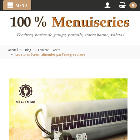
0
MENU
Accueil
Blog
Fenêtre & Porte
Les stores Screen alimentés par l’énergie solaire