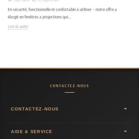
En sécurité, fonctionnelle et confortable à utiliser – notre offre a
élargit en fenêtres a projections qui...
Lire la suite
CONTACTEZ-NOUS
CONTACTEZ-NOUS
AIDE & SERVICE