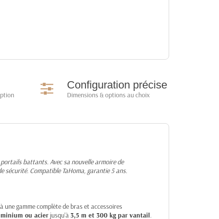
Configuration précise
option
Dimensions & options au choix
portails battants. Avec sa nouvelle armoire de
 de sécurité. Compatible TaHoma, garantie 5 ans.
e à une gamme complète de bras et accessoires
uminium ou acier
jusqu'à
3,5 m et 300 kg par vantail
.