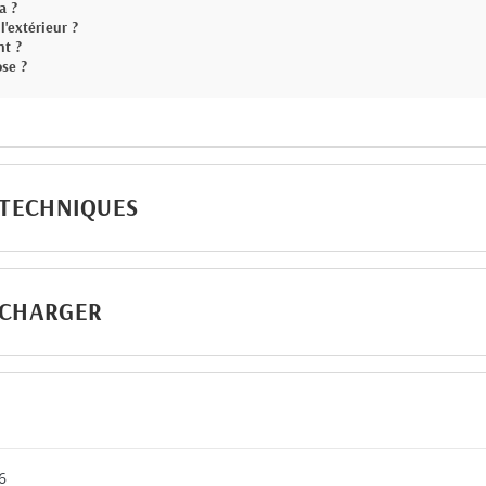
a ?
l'extérieur ?
nt ?
ose ?
 TECHNIQUES
ÉCHARGER
6