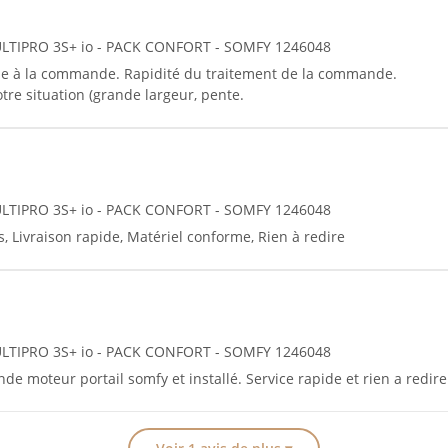
MULTIPRO 3S+ io - PACK CONFORT - SOMFY 1246048
me à la commande. Rapidité du traitement de la commande.
re situation (grande largeur, pente.
MULTIPRO 3S+ io - PACK CONFORT - SOMFY 1246048
s, Livraison rapide, Matériel conforme, Rien à redire
MULTIPRO 3S+ io - PACK CONFORT - SOMFY 1246048
de moteur portail somfy et installé. Service rapide et rien a redir