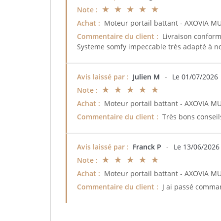
★ ★ ★ ★ ★
Note :
Achat :
Moteur portail battant - AXOVIA 
Commentaire du client :
Livraison confor
Systeme somfy impeccable très adapté à not
Avis laissé par :
Julien M
-
Le 01/07/2026
★ ★ ★ ★ ★
Note :
Achat :
Moteur portail battant - AXOVIA 
Commentaire du client :
Très bons conseil
Avis laissé par :
Franck P
-
Le 13/06/2026
★ ★ ★ ★ ★
Note :
Achat :
Moteur portail battant - AXOVIA 
Commentaire du client :
J ai passé comman