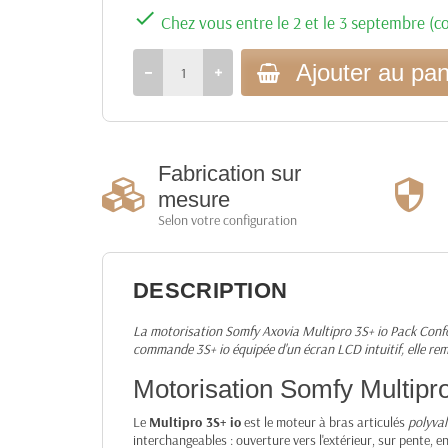

Chez vous entre le 2 et le 3 septembre (co
Ajouter au pan
Fabrication sur
mesure
Selon votre configuration
DESCRIPTION
La motorisation Somfy Axovia Multipro 3S+ io Pack Confort
commande 3S+ io équipée d'un écran LCD intuitif, elle re
Motorisation Somfy Multipr
Le
Multipro 3S+ io
est le moteur à bras articulés
polyval
interchangeables : ouverture vers l'extérieur, sur pente, e