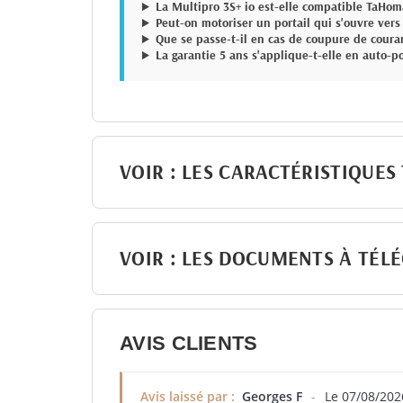
La Multipro 3S+ io est-elle compatible TaHom
Peut-on motoriser un portail qui s'ouvre vers 
Que se passe-t-il en cas de coupure de coura
La garantie 5 ans s'applique-t-elle en auto-p
VOIR : LES CARACTÉRISTIQUES
VOIR : LES DOCUMENTS À TÉL
AVIS CLIENTS
Avis laissé par :
Georges F
-
Le 07/08/202