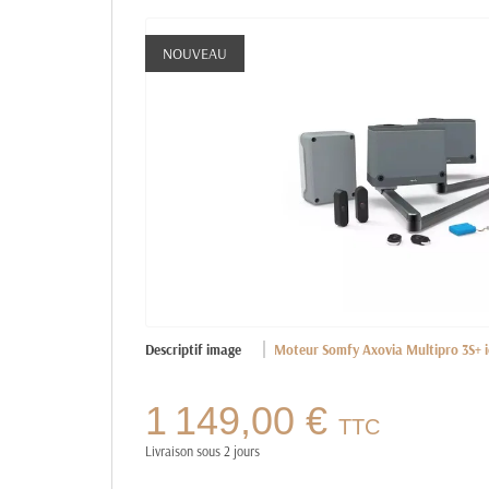
NOUVEAU
Descriptif image
Moteur Somfy Axovia Multipro 3S+ i
1 149,00 €
TTC
Livraison sous 2 jours